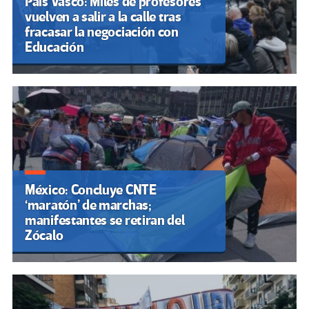
País Vasco: Miles de profesores
vuelven a salir a la calle tras
fracasar la negociación con
Educación
México: Concluye CNTE
‘maratón’ de marchas;
manifestantes se retiran del
Zócalo