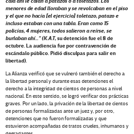
caía ahí le caían a patazos o a toletazos. Los
menores de edad lloraban y se revolcaban en el piso
y el que no hacía [el ejercicio] toletazo, patazo e
incluso estaban con una tabla. Eran como 15
policías, 4 mujeres, todos salieron a reírse, se
burlaban ahí…” (K.A.T,
su detención fue el 8 de
octubre. La audiencia fue por contravención de
escándalo público. Pidió disculpas para salir en
libertad).
La Alianza verificó que se vulneró también el derecho a
la libertad personal y durante esas detenciones el
derecho a la integridad de cientos de personas a nivel
nacional. En este sentido, se logró verificar dos prácticas
graves. Por un lado, la privación de la libertad de cientos
de personas formalizadas ante un juez y, por otro,
detenciones que no fueron formalizadas y que
estuvieron acompañadas de tratos crueles, inhumanos y
degradantes.