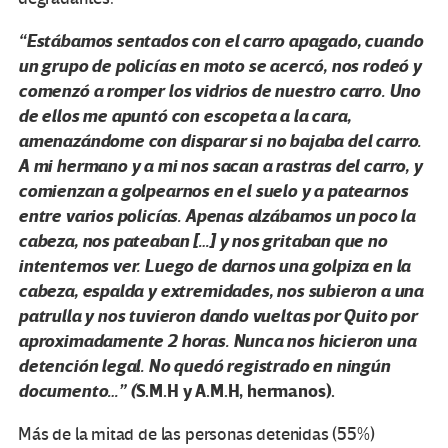
“Estábamos sentados con el carro apagado, cuando
un grupo de policías en moto se acercó, nos rodeó y
comenzó a romper los vidrios de nuestro carro. Uno
de ellos me apuntó con escopeta a la cara,
amenazándome con disparar si no bajaba del carro.
A mi hermano y a mi nos sacan a rastras del carro, y
comienzan a golpearnos en el suelo y a patearnos
entre varios policías. Apenas alzábamos un poco la
cabeza, nos pateaban […] y nos gritaban que no
intentemos ver. Luego de darnos una golpiza en la
cabeza, espalda y extremidades, nos subieron a una
patrulla y nos tuvieron dando vueltas por Quito por
aproximadamente 2 horas. Nunca nos hicieron una
detención legal. No quedó registrado en ningún
documento…” (
S.M.H y A.M.H, hermanos).
Más de la mitad de las personas detenidas (55%)