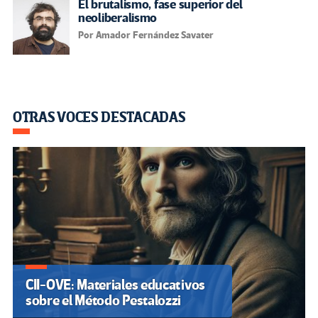
El brutalismo, fase superior del
neoliberalismo
Por Amador Fernández Savater
OTRAS VOCES DESTACADAS
CII-OVE: Materiales educativos
sobre el Método Pestalozzi