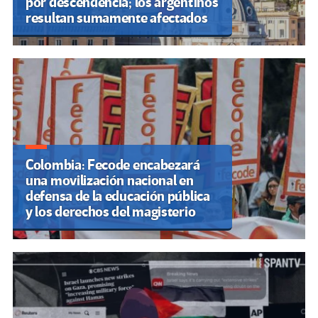
por descendencia; los argentinos
resultan sumamente afectados
Colombia: Fecode encabezará
una movilización nacional en
defensa de la educación pública
y los derechos del magisterio