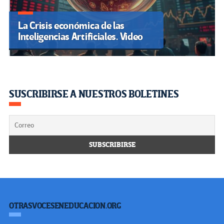
La Crisis económica de las
Inteligencias Artificiales. Video
SUSCRIBIRSE A NUESTROS BOLETINES
OTRASVOCESENEDUCACION.ORG