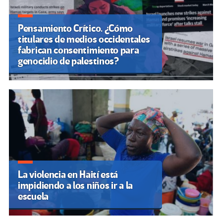
Pensamiento Crítico. ¿Cómo
titulares de medios occidentales
fabrican consentimiento para
genocidio de palestinos?
La violencia en Haití está
impidiendo a los niños ir a la
escuela