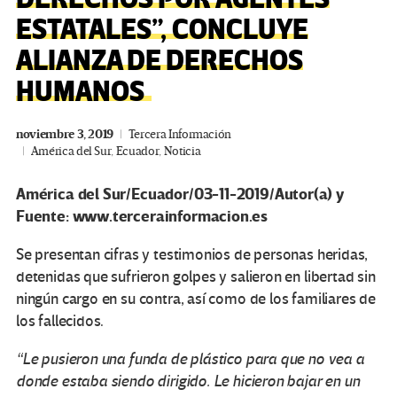
ESTATALES”, CONCLUYE
ALIANZA DE DERECHOS
HUMANOS
noviembre 3, 2019
Tercera Información
América del Sur
,
Ecuador
,
Noticia
América del Sur/Ecuador/03-11-2019/Autor(a) y
Fuente: www.tercerainformacion.es
Se presentan cifras y testimonios de personas heridas,
detenidas que sufrieron golpes y salieron en libertad sin
ningún cargo en su contra, así como de los familiares de
los fallecidos.
“Le pusieron una funda de plástico para que no vea a
donde estaba siendo dirigido. Le hicieron bajar en un