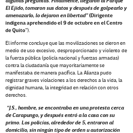
algunas preguntas. Finalmente, llegaron al Parque
El Ejido, tomaron sus datos y después de golpearlo y
amenazarlo, lo dejaron en libertad”
(Dirigente
indígena aprehendido el 9 de octubre en el Centro
de Quito”
).
El informe concluye que las movilizaciones se dieron en
medio de uso excesivo, desproporcionado y violento de
la fuerza pública (policía nacional y fuerzas armadas)
contra la ciudadanía que mayoritariamente se
manifestaba de manera pacífica. La Alianza pudo
registrar graves violaciones a los derechos a la vida, la
dignidad humana, la integridad en relación con otros
derechos.
“J.S., hombre, se encontraba en una protesta cerca
de Carapungo, y después entró a la casa con su
primo. Los policías, alrededor de 5, entraron al
domicilio, sin ningún tipo de orden u autorización