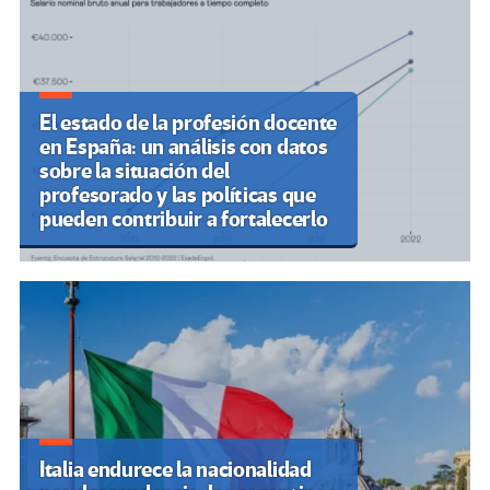
entradas
El estado de la profesión docente
en España: un análisis con datos
sobre la situación del
profesorado y las políticas que
pueden contribuir a fortalecerlo
Italia endurece la nacionalidad