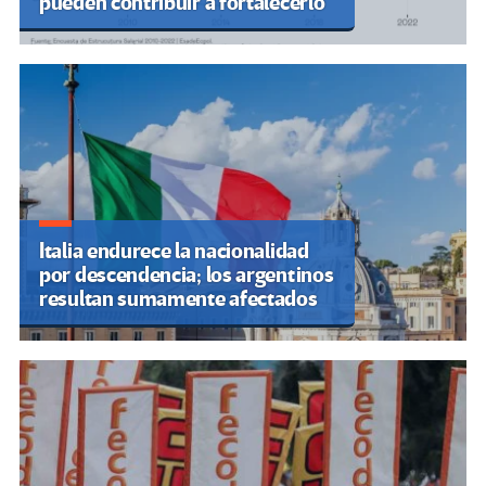
pueden contribuir a fortalecerlo
Italia endurece la nacionalidad
por descendencia; los argentinos
resultan sumamente afectados