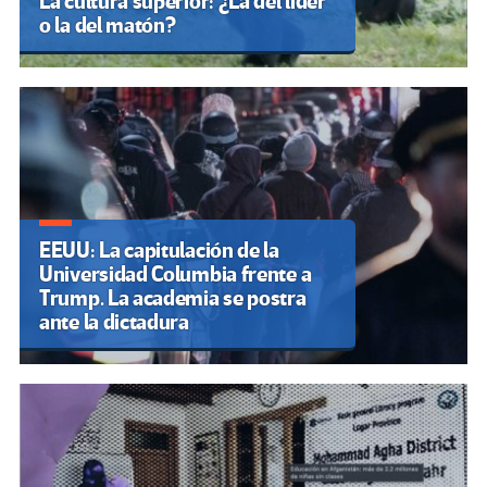
La cultura superior: ¿La del líder
o la del matón?
EEUU: La capitulación de la
Universidad Columbia frente a
Trump. La academia se postra
ante la dictadura