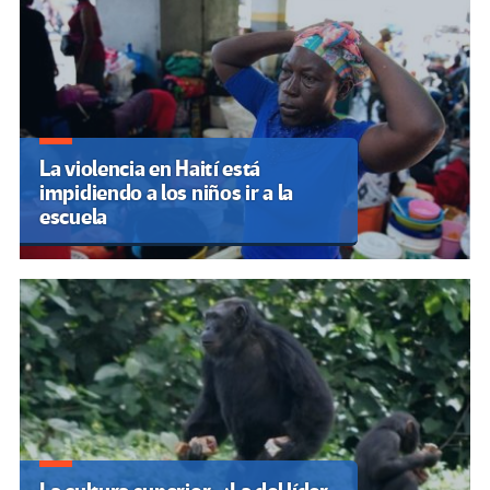
La violencia en Haití está
impidiendo a los niños ir a la
escuela