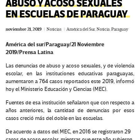
ABUSO Y ACOSO SEXUALES
EN ESCUELAS DE PARAGUAY
noviembre 21, 2019
Noticias
América del Sur
,
Noticia
,
Paraguay
América del sur/Paraguay/21 Noviembre
2019/Prensa Latina
Las denuncias de abuso y acoso sexuales, y de violencia
escolar, en las instituciones educativas paraguayas,
aumentaron a 764 casos reportados este 2019, informó
hoy el Ministerio Educación y Ciencias (MEC).
Fuentes de esa institución señalaron que con respecto a
años anteriores, la cantidad de denuncias por esos
casos creció más del doble en las escuelas.
De acuerdo a datos del MEC, en 2016 se registraron 29
casos de acoso escolar, mientras que este año subieron