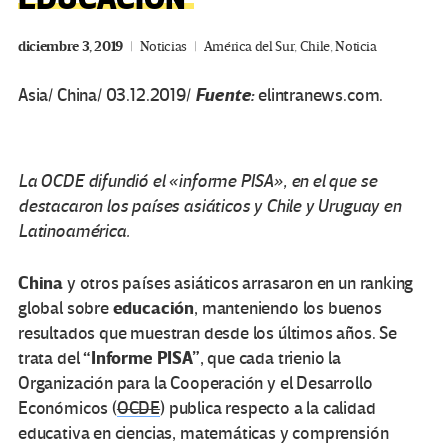
diciembre 3, 2019
Noticias
América del Sur
,
Chile
,
Noticia
Fuente:
Asia/ China/ 03.12.2019/
elintranews.com.
La OCDE difundió el «informe PISA», en el que se
destacaron los países asiáticos y Chile y Uruguay en
Latinoamérica.
China
y otros países asiáticos arrasaron en un ranking
educación
global sobre
, manteniendo los buenos
resultados que muestran desde los últimos años. Se
“Informe PISA”
trata del
, que cada trienio la
Organización para la Cooperación y el Desarrollo
Económicos (
OCDE
) publica respecto a la calidad
educativa en ciencias, matemáticas y comprensión