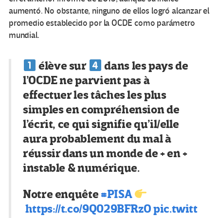
aumentó. No obstante, ninguno de ellos logró alcanzar el
promedio establecido por la OCDE como parámetro
mundial.
élève sur
dans les pays de
l’OCDE ne parvient pas à
effectuer les tâches les plus
simples en compréhension de
l’écrit, ce qui signifie qu’il/elle
aura probablement du mal à
réussir dans un monde de + en +
instable & numérique.
Notre enquête
#PISA
https://t.co/9Q029BFRzO
pic.twitt