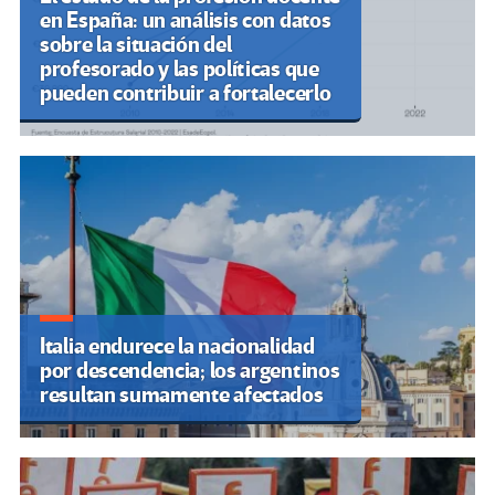
en España: un análisis con datos
sobre la situación del
profesorado y las políticas que
pueden contribuir a fortalecerlo
Italia endurece la nacionalidad
por descendencia; los argentinos
resultan sumamente afectados