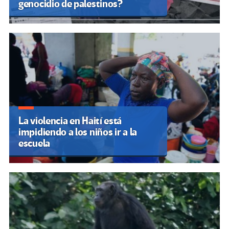
genocidio de palestinos?
La violencia en Haití está
impidiendo a los niños ir a la
escuela