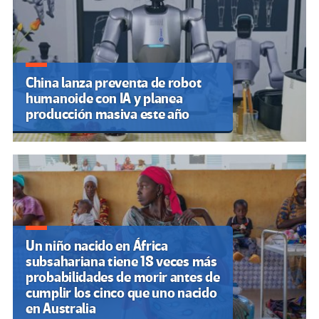
China lanza preventa de robot
humanoide con IA y planea
producción masiva este año
Un niño nacido en África
subsahariana tiene 18 veces más
probabilidades de morir antes de
cumplir los cinco que uno nacido
en Australia