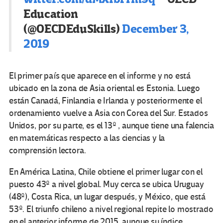
Education
(@OECDEduSkills)
December 3,
2019
El primer país que aparece en el informe y no está
ubicado en la zona de Asia oriental es Estonia. Luego
están Canadá, Finlandia e Irlanda y posteriormente el
ordenamiento vuelve a Asia con Corea del Sur. Estados
Unidos, por su parte, es el 13º , aunque tiene una falencia
en matemáticas respecto a las ciencias y la
comprensión lectora.
En América Latina, Chile obtiene el primer lugar con el
puesto 43º a nivel global. Muy cerca se ubica Uruguay
(48º), Costa Rica, un lugar después, y México, que está
53º. El triunfo chileno a nivel regional repite lo mostrado
en el anterior informe de 2015, aunque su índice