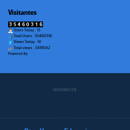
Visitantes
Users Today : 13
Total Users : 35460316
Views Today : 14
Total views : 3419042
Powered By
WPS Visitor Counter
SÍGUENOS EN: