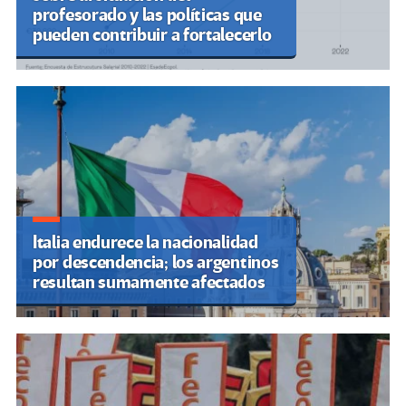
profesorado y las políticas que
pueden contribuir a fortalecerlo
Italia endurece la nacionalidad
por descendencia; los argentinos
resultan sumamente afectados