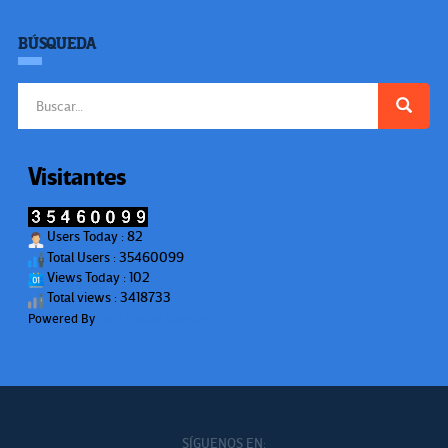
BÚSQUEDA
Buscar:
Visitantes
Users Today : 82
Total Users : 35460099
Views Today : 102
Total views : 3418733
Powered By
WPS Visitor Counter
SÍGUENOS EN: