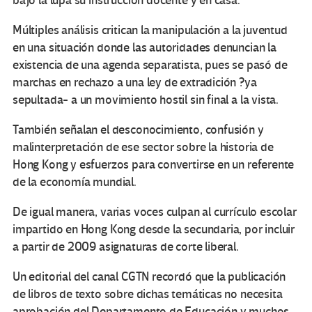
bajo la lupa su instrucción docente y en casa.
Múltiples análisis critican la manipulación a la juventud
en una situación donde las autoridades denuncian la
existencia de una agenda separatista, pues se pasó de
marchas en rechazo a una ley de extradición ?ya
sepultada- a un movimiento hostil sin final a la vista.
También señalan el desconocimiento, confusión y
malinterpretación de ese sector sobre la historia de
Hong Kong y esfuerzos para convertirse en un referente
de la economía mundial.
De igual manera, varias voces culpan al currículo escolar
impartido en Hong Kong desde la secundaria, por incluir
a partir de 2009 asignaturas de corte liberal.
Un editorial del canal CGTN recordó que la publicación
de libros de texto sobre dichas temáticas no necesita
aprobación del Departamento de Educación y muchos