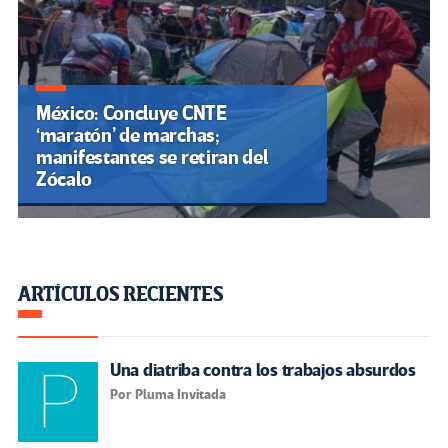
México: Concluye CNTE
‘maratón’ de marchas;
manifestantes se retiran del
Zócalo
ARTÍCULOS RECIENTES
Una diatriba contra los trabajos absurdos
Por Pluma Invitada