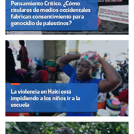
Pensamiento Crítico. ¿Cómo
titulares de medios occidentales
fabrican consentimiento para
genocidio de palestinos?
La violencia en Haití está
impidiendo a los niños ir a la
escuela