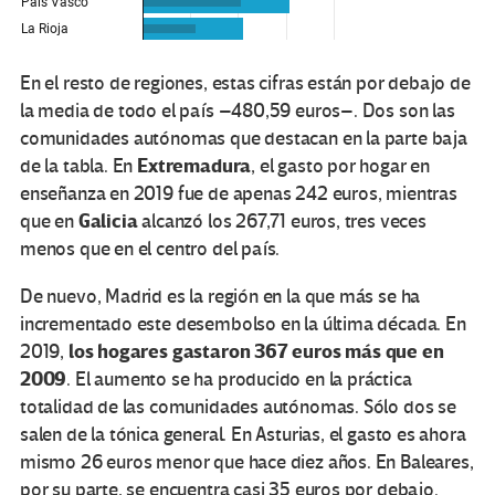
En el resto de regiones, estas cifras están por debajo de
la media de todo el país –480,59 euros–. Dos son las
comunidades autónomas que destacan en la parte baja
Extremadura
de la tabla. En
, el gasto por hogar en
enseñanza en 2019 fue de apenas 242 euros, mientras
Galicia
que en
alcanzó los 267,71 euros, tres veces
menos que en el centro del país.
De nuevo, Madrid es la región en la que más se ha
incrementado este desembolso en la última década. En
los hogares gastaron 367 euros más que en
2019,
2009
. El aumento se ha producido en la práctica
totalidad de las comunidades autónomas. Sólo dos se
salen de la tónica general. En Asturias, el gasto es ahora
mismo 26 euros menor que hace diez años. En Baleares,
por su parte, se encuentra casi 35 euros por debajo.