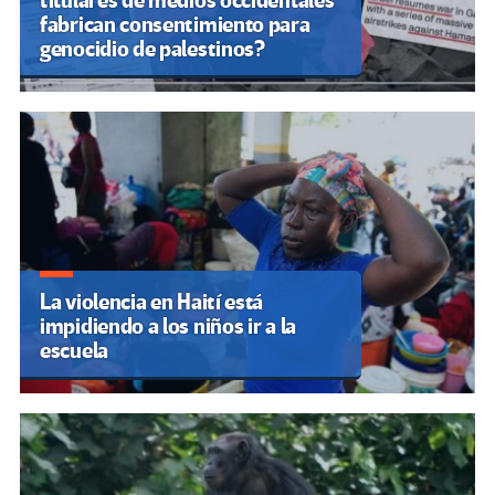
titulares de medios occidentales
fabrican consentimiento para
genocidio de palestinos?
La violencia en Haití está
impidiendo a los niños ir a la
escuela