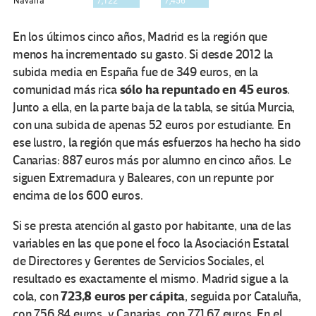
En los últimos cinco años, Madrid es la región que
menos ha incrementado su gasto. Si desde 2012 la
subida media en España fue de 349 euros, en la
sólo ha repuntado en 45 euros
comunidad más rica
.
Junto a ella, en la parte baja de la tabla, se sitúa Murcia,
con una subida de apenas 52 euros por estudiante. En
ese lustro, la región que más esfuerzos ha hecho ha sido
Canarias: 887 euros más por alumno en cinco años. Le
siguen Extremadura y Baleares, con un repunte por
encima de los 600 euros.
Si se presta atención al gasto por habitante, una de las
variables en las que pone el foco la Asociación Estatal
de Directores y Gerentes de Servicios Sociales, el
resultado es exactamente el mismo. Madrid sigue a la
723,8 euros per cápita
cola, con
, seguida por Cataluña,
con 756,84 euros, y Canarias, con 771,67 euros. En el