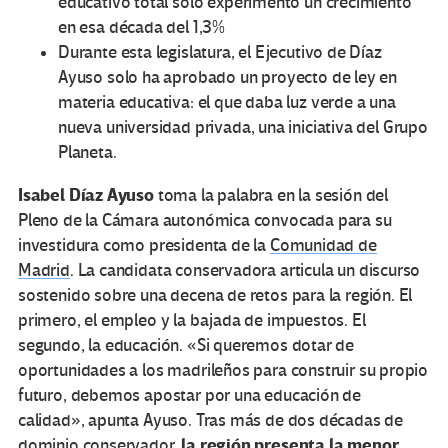
educativo total solo experimentó un crecimiento
en esa década del 1,3%
Durante esta legislatura, el Ejecutivo de Díaz
Ayuso solo ha aprobado un proyecto de ley en
materia educativa: el que daba luz verde a una
nueva universidad privada, una iniciativa del Grupo
Planeta.
Isabel Díaz Ayuso
toma la palabra en la sesión del
Pleno de la Cámara autonómica convocada para su
investidura como presidenta de la
Comunidad de
Madrid
. La candidata conservadora articula un discurso
sostenido sobre una decena de retos para la región. El
primero, el empleo y la bajada de impuestos. El
segundo, la educación. «Si queremos dotar de
oportunidades a los madrileños para construir su propio
futuro, debemos apostar por una educación de
calidad», apunta Ayuso. Tras más de dos décadas de
la región presenta la menor
dominio conservador,