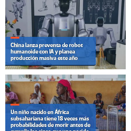
entradas
China lanza preventa de robot
humanoide con IA y planea
producción masiva este año
Un niño nacido en África
subsahariana tiene 18 veces más
probabilidades de morir antes de