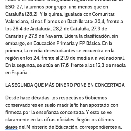
ESO
: 27,1 alumnos por grupo, uno menos que en
Cataluña (28,2). Y la quinta, igualada con Comunitat
Valenciana, si nos fijamos en Bachillerato: 26,4, frente a
los 28,4 de Andalucía, 28,2 de Cataluña, 27,9 de
Canarias y 27,3 de Navarra. Lidera la clasificación, sin
embargo, en Educación Primaria y FP Básica. En la
primera, la media de estudiantes se encuentra en la
región en los 24, frente al 21,9 de media a nivel nacional.
En la segunda, se sitúa en 17,6, frente a los 12,3 de media
en España.
LA SEGUNDA QUE MÁS DINERO PONE EN CONCERTADA
Desde hace décadas, los respectivos Gobiernos
conservadores en suelo madrileño han apostado con
firmeza por la enseñanza concertada. Y esto se ve
claramente en las cifras oficiales. Según los
últimos
datos
del Ministerio de Educación, correspondientes al