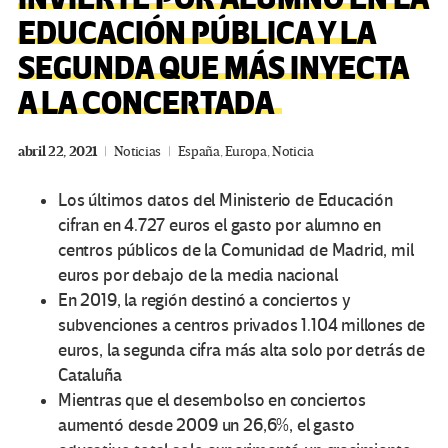
EDUCACIÓN PÚBLICA Y LA
SEGUNDA QUE MÁS INYECTA
A LA CONCERTADA
abril 22, 2021
Noticias
España
,
Europa
,
Noticia
Los últimos datos del Ministerio de Educación
cifran en 4.727 euros el gasto por alumno en
centros públicos de la Comunidad de Madrid, mil
euros por debajo de la media nacional
En 2019, la región destinó a conciertos y
subvenciones a centros privados 1.104 millones de
euros, la segunda cifra más alta solo por detrás de
Cataluña
Mientras que el desembolso en conciertos
aumentó desde 2009 un 26,6%, el gasto