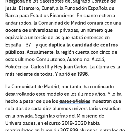
Religiosa de los Sacerdotes del Sagrado Corazón de
Jesús. El tercero, Cunef, a la Fundación Española de
Banca para Estudios Financieros. En cuanto echen a
andar todos, la Comunidad de Madrid contará con una
docena de universidades privadas, un número que
equivale a un tercio de las que habrá entonces en
duplica la cantidad de centros
España –37– y que
públicos
. Actualmente, la región cuenta con cinco de
estos últimos: Complutense, Autónoma, Alcalá,
Politécnica, Carlos III y Rey Juan Carlos. La última es la
más reciente de todas. Y abrió en 1996.
La Comunidad de Madrid, por tanto, ha continuado
desarrollando este modelo en los últimos años. Y lo ha
hecho a pesar de que los
datos oficiales
muestran que
solo dos de cada diez alumnos universitarios estudian
en la privada. Según las cifras del Ministerio de
Universidades, en el curso 2019-2020 había
matriculados en la región 307.889 alumnos, entre los de