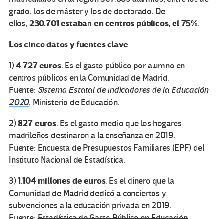
grado, los de máster y los de doctorado. De
230.701 estaban en centros públicos, el 75%
ellos,
.
Los cinco datos y fuentes clave
4.727 euros
1)
. Es el gasto público por alumno en
centros públicos en la Comunidad de Madrid.
Fuente:
Sistema Estatal de Indicadores de la Educación
2020
, Ministerio de Educación.
827 euros
2)
. Es el gasto medio que los hogares
madrileños destinaron a la enseñanza en 2019.
Fuente:
Encuesta de Presupuestos Familiares (EPF)
del
Instituto Nacional de Estadística.
1.104 millones de euros
3)
. Es el dinero que la
Comunidad de Madrid dedicó a conciertos y
subvenciones a la educación privada en 2019.
Fuente:
Estadística de Gasto Público en Educación
,