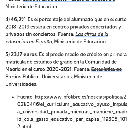
Ministerio de Educación.
46,2%
4)
. Es el porcentaje del alumnado que en el curso
2018-2019 estaba en centros privados concertados y
privados sin conciertos. Fuente:
Las cifras de la
educación en España
, Ministerio de Educación.
23,17 euros
5)
. Es el precio medio de crédito en primera
matrícula de estudios de grado en la Comunidad de
Madrid en el curso 2020-2021. Fuente:
Estadística de
Precios Públicos Universitarios
, Ministerio de
Universidades.
Fuente: https://www.infolibre.es/noticias/politica/2
021/04/16/el_curriculum_educativo_ayuso_impuls
a_universidad_privada_mientras_mantiene_madr
id_cola_gasto_educativo_per_capita_119305_101
2.html