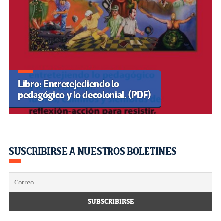
Libro: Entretejediendo lo
pedagógico y lo decolonial. (PDF)
SUSCRIBIRSE A NUESTROS BOLETINES