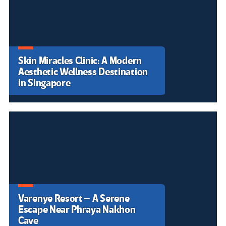
Skin Miracles Clinic: A Modern
Aesthetic Wellness Destination
in Singapore
Varenye Resort – A Serene
Escape Near Phraya Nakhon
Cave