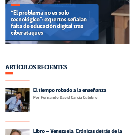
“El problema no es solo
tecnológico”: expertos señalan
falta de educación digital tras
ciberataques
ARTÍCULOS RECIENTES
El tiempo robado a la enseñanza
Por Fernando David García Culebro
Libro – Venezuela: Crónicas detrás de la