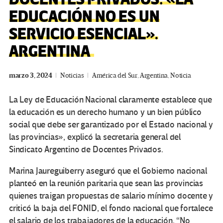
EDUCACIÓN NO ES UN
SERVICIO ESENCIAL».
ARGENTINA
marzo 3, 2024
Noticias
América del Sur
,
Argentina
,
Noticia
La Ley de Educación Nacional claramente establece que
la educación es un derecho humano y un bien público
social que debe ser garantizado por el Estado nacional y
las provincias», explicó la secretaria general del
Sindicato Argentino de Docentes Privados.
Marina Jaureguiberry aseguró que el Gobierno nacional
planteó en la reunión paritaria que sean las provincias
quienes traigan propuestas de salario mínimo docente y
criticó la baja del FONID, el fondo nacional que fortalece
el salario de los trabajadores de la educación. “No