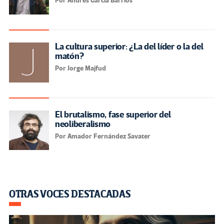
Por Andrés García Barrios
La cultura superior: ¿La del líder o la del
matón?
Por Jorge Majfud
El brutalismo, fase superior del
neoliberalismo
Por Amador Fernández Savater
OTRAS VOCES DESTACADAS