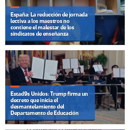
España: La reducción de jornada
lectiva a los maestros no
contiene el malestar de los
sindicatos de enseñanza
Estad9s Unidos: Trump firma un
decreto que inicia el
desmantelamiento del
Departamento de Educación