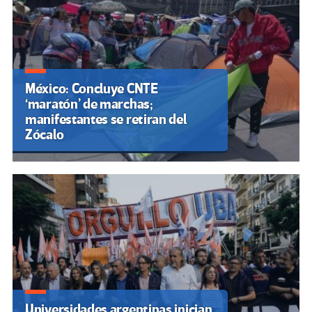
México: Concluye CNTE
‘maratón’ de marchas;
manifestantes se retiran del
Zócalo
Universidades argentinas inician