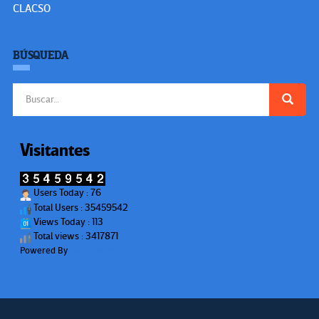
CLACSO
BÚSQUEDA
Buscar:
Visitantes
Users Today : 76
Total Users : 35459542
Views Today : 113
Total views : 3417871
Powered By
WPS Visitor Counter