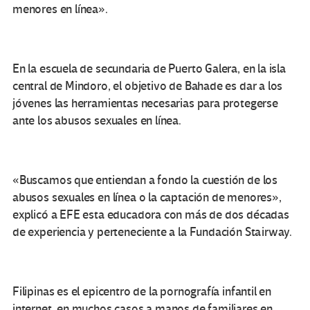
menores en línea».
En la escuela de secundaria de Puerto Galera, en la isla
central de Mindoro, el objetivo de Bahade es dar a los
jóvenes las herramientas necesarias para protegerse
ante los abusos sexuales en línea.
«Buscamos que entiendan a fondo la cuestión de los
abusos sexuales en línea o la captación de menores»,
explicó a EFE esta educadora con más de dos décadas
de experiencia y perteneciente a la Fundación Stairway.
Filipinas es el epicentro de la pornografía infantil en
internet, en muchos casos a manos de familiares en