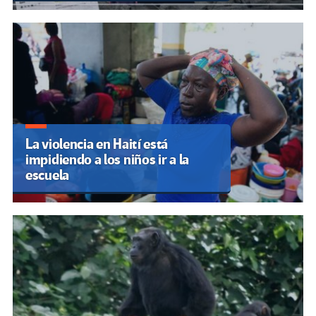
La violencia en Haití está
impidiendo a los niños ir a la
escuela