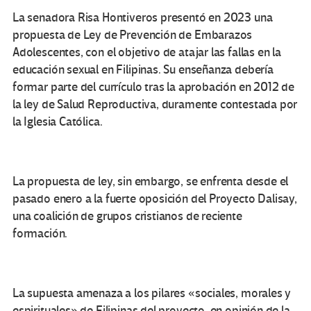
La senadora Risa Hontiveros presentó en 2023 una
propuesta de Ley de Prevención de Embarazos
Adolescentes, con el objetivo de atajar las fallas en la
educación sexual en Filipinas. Su enseñanza debería
formar parte del currículo tras la aprobación en 2012 de
la ley de Salud Reproductiva, duramente contestada por
la Iglesia Católica.
La propuesta de ley, sin embargo, se enfrenta desde el
pasado enero a la fuerte oposición del Proyecto Dalisay,
una coalición de grupos cristianos de reciente
formación.
La supuesta amenaza a los pilares «sociales, morales y
espirituales» de Filipinas del proyecto, en opinión de la