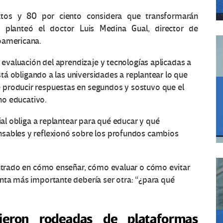
tos y 80 por ciento considera que transformarán
 planteó el doctor Luis Medina Gual, director de
oamericana.
n evaluación del aprendizaje y tecnologías aplicadas a
está obligando a las universidades a replantear lo que
 producir respuestas en segundos y sostuvo que el
ino educativo.
cial obliga a replantear para qué educar y qué
nsables y reflexionó sobre los profundos cambios
centrado en cómo enseñar, cómo evaluar o cómo evitar
unta más importante debería ser otra: “¿para qué
ieron rodeadas de plataformas