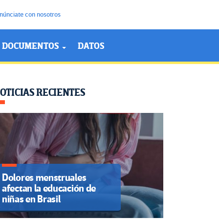
núnciate con nosotros
DOCUMENTOS
DATOS
OTICIAS RECIENTES
Dolores menstruales
afectan la educación de
niñas en Brasil