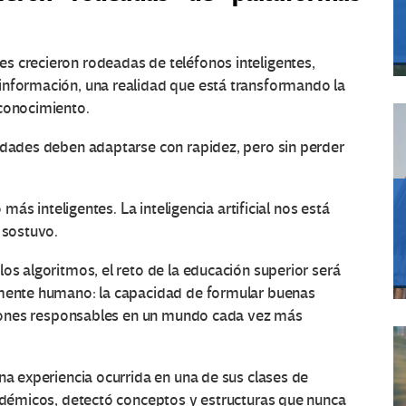
s crecieron rodeadas de teléfonos inteligentes,
información, una realidad que está transformando la
 conocimiento.
sidades deben adaptarse con rapidez, pero sin perder
 más inteligentes. La inteligencia artificial nos está
 sostuvo.
os algoritmos, el reto de la educación superior será
amente humano: la capacidad de formular buenas
isiones responsables en un mundo cada vez más
na experiencia ocurrida en una de sus clases de
cadémicos, detectó conceptos y estructuras que nunca