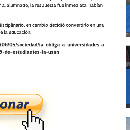
r al alumnado, la respuesta fue inmediata: habían
sciplinario, en cambio decidió convertirlo en una
e la educación.
/06/05/sociedad/ia-obliga-a-universidades-a-
6-de-estudiantes-la-usan