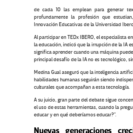
de cada 10 las emplean para generar tex
profundamente la profesión que estudian,
Innovación Educativas de la Universidad Iber
Al participar en TEDx IBERO, el especialista e
la educación, indicó que la irrupción de la IA 
significa aprender cuando una máquina puede
principal desafío de la IA no es tecnológico, s
Medina Gual aseguró que la inteligencia artifi
habilidades humanas seguirán siendo indispe
culturales que acompañan a esta tecnología.
A su juicio, gran parte del debate sigue con
el uso de estas herramientas, cuando la preg
educar y en qué deberíamos educar?”.
Nuevas generaciones crec