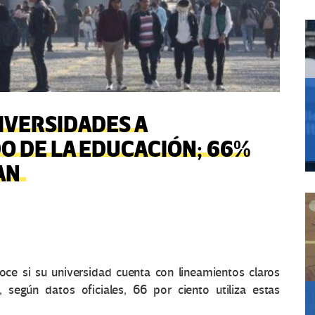
NIVERSIDADES A
O DE LA EDUCACIÓN; 66%
AN
ce si su universidad cuenta con lineamientos claros
A), según datos oficiales, 66 por ciento utiliza estas