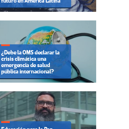
futuro en América Latina
¿Debe la OMS declarar la
crisis climática una
emergencia de salud
pública internacional?