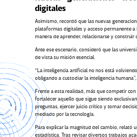
digitales
Asimismo, recordó que las nuevas generacione
plataformas digitales y acceso permanente a 
manera de aprender, relacionarse y construir
Ante ese escenario, consideró que las univer
de vista su misión esencial.
“La inteligencia artificial no nos está volviendo
obligando a custodiar la inteligencia humana”,
Frente a esta realidad, más que competir con l
fortalecer aquello que sigue siendo exclusiv
preguntas, ejercer juicio crítico y tomar dec
mediado por la tecnología.
Para explicar la magnitud del cambio, relató u
estadística. Tras revisar diversos trabajos a