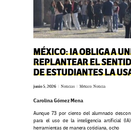
MÉXICO: IA OBLIGA A U
REPLANTEAR EL SENTID
DE ESTUDIANTES LA US
junio 5, 2026
Noticias
México
,
Noticia
Carolina Gómez Mena
Aunque 73 por ciento del alumnado descono
para el uso de la inteligencia artificial (I
herramientas de manera cotidiana, ocho