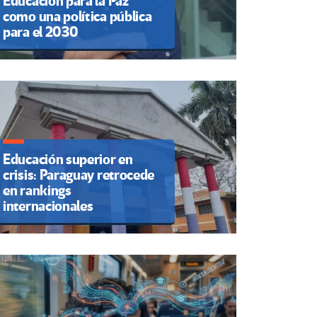
Educación para la Paz
como una política pública
para el 2030
Educación superior en
crisis: Paraguay retrocede
en rankings
internacionales