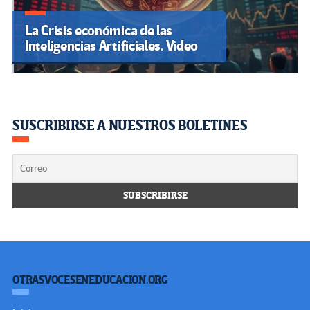
La Crisis económica de las
Inteligencias Artificiales. Video
SUSCRIBIRSE A NUESTROS BOLETINES
OTRASVOCESENEDUCACION.ORG