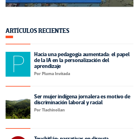
ARTÍCULOS RECIENTES
Hacia una pedagogía aumentada: el papel
de la IA en la personalización del
aprendizaje
Por Pluma Invitada
Ser mujer indígena jornalera es motivo de
discriminación laboral y racial
Por Tlachinollan
Teuchitlán: narrativas en disputa.