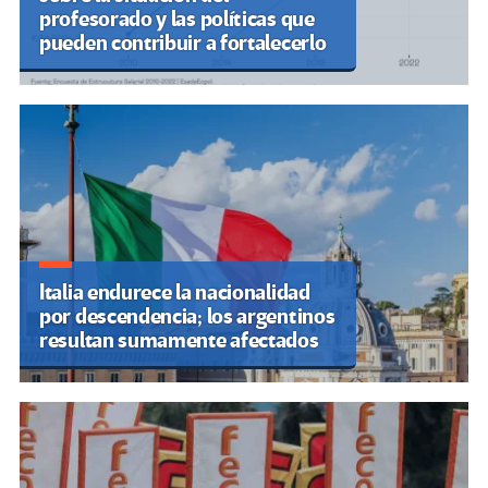
profesorado y las políticas que
pueden contribuir a fortalecerlo
Italia endurece la nacionalidad
por descendencia; los argentinos
resultan sumamente afectados