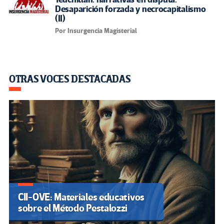
Desaparición forzada y necrocapitalismo
(II)
Por Insurgencia Magisterial
OTRAS VOCES DESTACADAS
CII-OVE: Materiales educativos
sobre el Método Pestalozzi