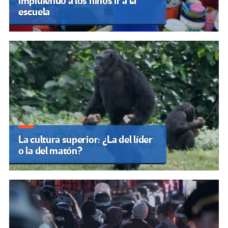
impidiendo a los niños ir a la
escuela
La cultura superior: ¿La del líder
o la del matón?