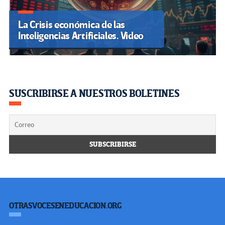
La Crisis económica de las
Inteligencias Artificiales. Video
SUSCRIBIRSE A NUESTROS BOLETINES
OTRASVOCESENEDUCACION.ORG