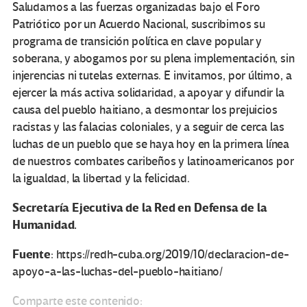
Saludamos a las fuerzas organizadas bajo el Foro
Patriótico por un Acuerdo Nacional, suscribimos su
programa de transición política en clave popular y
soberana, y abogamos por su plena implementación, sin
injerencias ni tutelas externas. E invitamos, por último, a
ejercer la más activa solidaridad, a apoyar y difundir la
causa del pueblo haitiano, a desmontar los prejuicios
racistas y las falacias coloniales, y a seguir de cerca las
luchas de un pueblo que se haya hoy en la primera línea
de nuestros combates caribeños y latinoamericanos por
la igualdad, la libertad y la felicidad.
Secretaría Ejecutiva de la Red en Defensa de la
Humanidad.
Fuente
: https://redh-cuba.org/2019/10/declaracion-de-
apoyo-a-las-luchas-del-pueblo-haitiano/
Comparte este contenido: