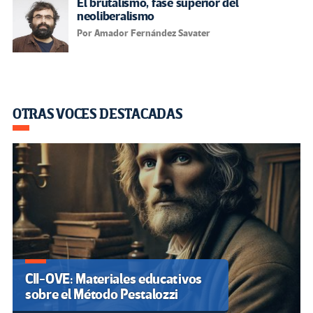
El brutalismo, fase superior del
neoliberalismo
Por Amador Fernández Savater
OTRAS VOCES DESTACADAS
CII-OVE: Materiales educativos
sobre el Método Pestalozzi