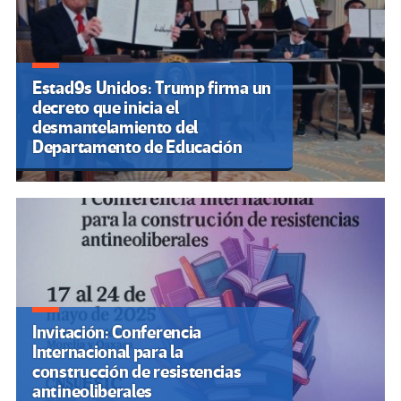
Estad9s Unidos: Trump firma un
decreto que inicia el
desmantelamiento del
Departamento de Educación
Invitación: Conferencia
Internacional para la
construcción de resistencias
antineoliberales