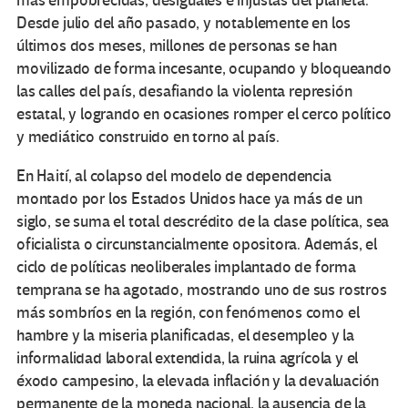
más empobrecidas, desiguales e injustas del planeta.
Desde julio del año pasado, y notablemente en los
últimos dos meses, millones de personas se han
movilizado de forma incesante, ocupando y bloqueando
las calles del país, desafiando la violenta represión
estatal, y logrando en ocasiones romper el cerco político
y mediático construido en torno al país.
En Haití, al colapso del modelo de dependencia
montado por los Estados Unidos hace ya más de un
siglo, se suma el total descrédito de la clase política, sea
oficialista o circunstancialmente opositora. Además, el
ciclo de políticas neoliberales implantado de forma
temprana se ha agotado, mostrando uno de sus rostros
más sombríos en la región, con fenómenos como el
hambre y la miseria planificadas, el desempleo y la
informalidad laboral extendida, la ruina agrícola y el
éxodo campesino, la elevada inflación y la devaluación
permanente de la moneda nacional, la ausencia de la