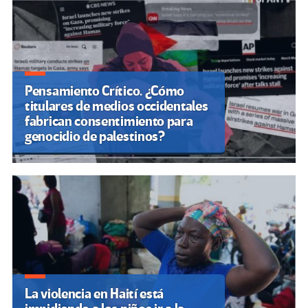
entradas
Pensamiento Crítico. ¿Cómo
titulares de medios occidentales
fabrican consentimiento para
genocidio de palestinos?
La violencia en Haití está