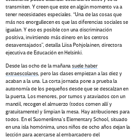
transmiten. Y creen que este en algún momento va a
tener necesidades especiales. “Una de las cosas que
más nos enorgullecen es que las diferencias sociales se
igualan. Y eso es posible con una discriminación
positiva, invirtiendo más dinero en los centros
desaventajados”, detalla Liisa Pohjolainen, directora
ejecutiva de Educación en Helsinki.
Desde las ocho de la mañana
suele haber
extraescolares
, pero las clases empiezan a las diez y
acaban a la una. La corta jornada pone a prueba la
autonomía de los pequeños desde que se descalzan en
la puerta. Los menores, por turnos y ataviados con un
mandil, recogen el almuerzo (todos comen allí y
gratuitamente) y limpian la mesa. Hay atribuciones para
todos. En el Suomenlinna’s Elementary School, situado
en una isla homónima, unos niños de ocho años dejan la
lección para acercarse al embarcadero del