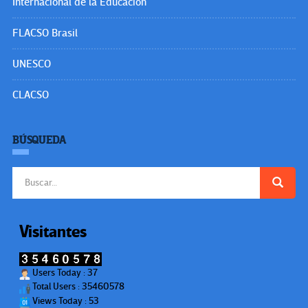
Internacional de la Educación
FLACSO Brasil
UNESCO
CLACSO
BÚSQUEDA
Buscar:
Visitantes
Users Today : 37
Total Users : 35460578
Views Today : 53