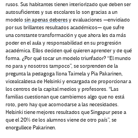
rusos. Sus habitantes tienen interiorizado que deben ser
autosuficientes y sus escolares lo son gracias a un
modelo
sin apenas deberes
y evaluaciones —envidiado
por sus brillantes resultados académicos— que sufre
una constante transformación y que ahora les da más
poder en el aula y responsabilidad en su progresión
académica. Ellos deciden qué quieren aprender y de qué
forma. ¿Por qué tocar un modelo triunfador? “El mundo
no para y nosotros tampoco”, se sorprenden de la
pregunta la pedagoga Ilona Taimela y Pia Pakarinen,
vicealcaldesa de Helsinki y encargada de proporcionar a
los centros de la capital medios y profesores. “Las
familias cuestionan que cambiemos algo que no está
roto, pero hay que acomodarse a las necesidades.
Helsinki tiene mejores resultados que Singapur pese a
que el 20% de los alumnos viene de otro país”, se
enorgullece Pakarinen.