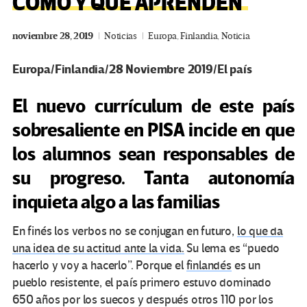
CÓMO Y QUÉ APRENDEN
noviembre 28, 2019
Noticias
Europa
,
Finlandia
,
Noticia
Europa/Finlandia/28 Noviembre 2019/El país
El nuevo currículum de este país
sobresaliente en PISA incide en que
los alumnos sean responsables de
su progreso. Tanta autonomía
inquieta algo a las familias
En finés los verbos no se conjugan en futuro,
lo que da
una idea de su actitud ante la vida.
Su lema es “puedo
hacerlo y voy a hacerlo”. Porque el
finlandés
es un
pueblo resistente, el país primero estuvo dominado
650 años por los suecos y después otros 110 por los