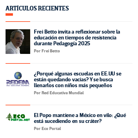
ARTÍCULOS RECIENTES
Frei Betto invita a reflexionar sobre la
educación en tiempos de resistencia
durante Pedagogía 2025
Por Frei Betto
¿Porqué algunas escuelas en EE.UU se
están quedando vacias? Y se busca
llenarlos con niños más pequeños
Por Red Educativa Mundial
El Popo mantiene a México en vilo: ¿Qué
está sucediendo en su cráter?
Por Eco Portal