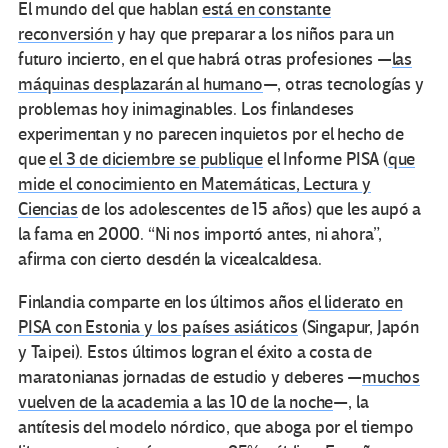
El mundo del que hablan
está en constante
reconversión
y hay que preparar a los niños para un
futuro incierto, en el que habrá otras profesiones —
las
máquinas desplazarán al humano
—, otras tecnologías y
problemas hoy inimaginables. Los finlandeses
experimentan y no parecen inquietos por el hecho de
que
el 3 de diciembre se publique
el Informe PISA (
que
mide el conocimiento en Matemáticas, Lectura y
Ciencias
de los adolescentes de 15 años) que les aupó a
la fama en 2000. “Ni nos importó antes, ni ahora”,
afirma con cierto desdén la vicealcaldesa.
Finlandia comparte en los últimos años
el liderato en
PISA con Estonia y los países asiáticos
(Singapur, Japón
y Taipei). Estos últimos logran el éxito a costa de
maratonianas jornadas de estudio y deberes —
muchos
vuelven de la academia a las 10 de la noche
—, la
antítesis del modelo nórdico, que aboga por el tiempo