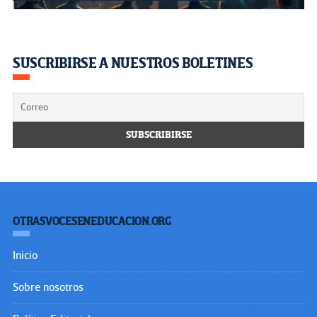
SUSCRIBIRSE A NUESTROS BOLETINES
OTRASVOCESENEDUCACION.ORG
Inicio
Sobre nosotros