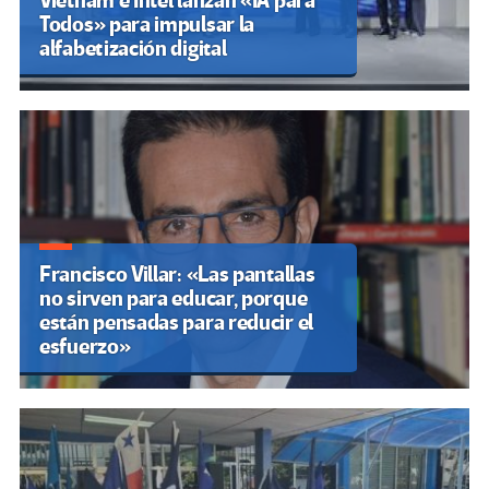
Vietnam e Intel lanzan «IA para
Todos» para impulsar la
alfabetización digital
Francisco Villar: «Las pantallas
no sirven para educar, porque
están pensadas para reducir el
esfuerzo»