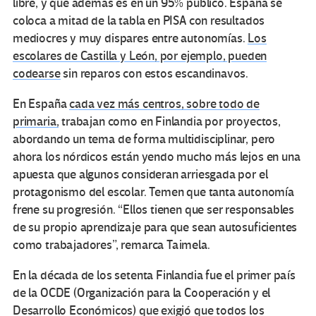
libre, y que además es en un 95% público. España se
coloca a mitad de la tabla en PISA con resultados
mediocres y muy dispares entre autonomías.
Los
escolares de Castilla y León, por ejemplo, pueden
codearse
sin reparos con estos escandinavos.
En España
cada vez más centros, sobre todo de
primaria,
trabajan como en Finlandia por proyectos,
abordando un tema de forma multidisciplinar, pero
ahora los nórdicos están yendo mucho más lejos en una
apuesta que algunos consideran arriesgada por el
protagonismo del escolar. Temen que tanta autonomía
frene su progresión. “Ellos tienen que ser responsables
de su propio aprendizaje para que sean autosuficientes
como trabajadores”, remarca Taimela.
En la década de los setenta Finlandia fue el primer país
de la OCDE (Organización para la Cooperación y el
Desarrollo Económicos) que exigió que todos los