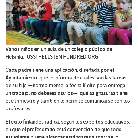
Varios niños en un aula de un colegio público de
Helsinki.
JUSSI HELLSTEN
HUNDRED.ORG
Cada padre tiene una aplicación, diseñada por el
Ayuntamiento, que le informa de cuáles son las tareas
de su hijo —normalmente la fecha límite para entregar
un trabajo, no deberes diarios—, qué asignaturas tiene
ese trimestre y también le permite comunicarse con los
profesores.
El éxito finlandés radica, según los expertos educativos,
en que el profesorado está convencido de que todo
estudiante puede alcanzar estándares altos y se lo