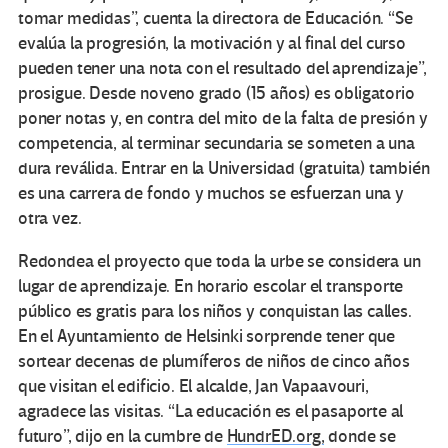
tomar medidas”, cuenta la directora de Educación. “Se
evalúa la progresión, la motivación y al final del curso
pueden tener una nota con el resultado del aprendizaje”,
prosigue. Desde noveno grado (15 años) es obligatorio
poner notas y, en contra del mito de la falta de presión y
competencia, al terminar secundaria se someten a una
dura reválida. Entrar en la Universidad (gratuita) también
es una carrera de fondo y muchos se esfuerzan una y
otra vez.
Redondea el proyecto que toda la urbe se considera un
lugar de aprendizaje. En horario escolar el transporte
público es gratis para los niños y conquistan las calles.
En el Ayuntamiento de Helsinki sorprende tener que
sortear decenas de plumíferos de niños de cinco años
que visitan el edificio. El alcalde, Jan Vapaavouri,
agradece las visitas. “La educación es el pasaporte al
futuro”, dijo en la cumbre de
HundrED.org,
donde se