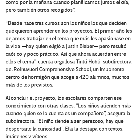
como por la mañana cuando planificamos juntos el día,
pero también otros recogidos”.
“Desde hace tres cursos son los niños los que deciden
qué quieren aprender en los proyectos. El primer año les
dejamos trabajar en el tema que más les apasionase en
la vida —hay quien eligió a Justin Bieber— pero resultó
caótico y poco práctico. Así que ahora acuerdan entre
ellos el tema”, cuenta orgullosa Tintti Hohti, subdirectora
del Roihuvuori Comprehensive School, un imponente
centro de hormigón que acoge a 420 alumnos, muchos
más de los previstos.
Al concluir el proyecto, los escolares comparten ese
conocimiento con otras clases. “Los niños atienden más
cuando quien se lo cuenta es un compañero”, asegura la
subdirectora. “El niño tiende a ser perezoso, hay que
despertarle la curiosidad”. Ella la destapa con textos,
imágenes y vídeos.