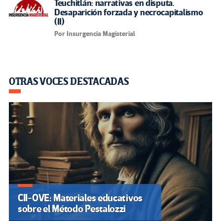
Teuchitlán: narrativas en disputa.
Desaparición forzada y necrocapitalismo
(II)
Por Insurgencia Magisterial
OTRAS VOCES DESTACADAS
CII-OVE: Materiales educativos
sobre el Método Pestalozzi