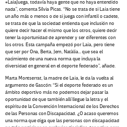
#LaiaJuega, todavía haya gente que no haya entendido
nada”, comenta Sílvia Picas. “No se trata de si Laia tiene
un año más o menos o de si juega con infantil o cadete,
se trata de que la sociedad entienda que inclusión no
quiere decir hacer el mismo que los otros, quiere decir
tener la oportunidad de aprender y ser diferentes con
los otros. Esta campaña empezó por Laia, pero tiene
que ser por Ona, Berta, Jem, Natàlia… que sea el
nacimiento de una nueva norma que incluya la
diversidad en general en el deporte federado”, añade.
Marta Montserrat, la madre de Laia, le da la vuelta al
argumento de Gascón: “Si el deporte federado es un
ámbito deportivo más no podemos dejar pasar la
oportunidad de que también allí llegue la letra y el
espíritu de la Convención Internacional de los Derechos
de las Personas con Discapacidad. ¿O acaso queremos
una norma que diga que las personas con discapacidad