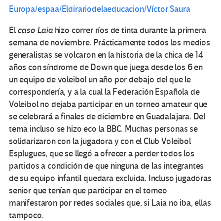
Europa/espaa/Eldirariodelaeducacion/Víctor Saura
El
caso Laia
hizo correr ríos de tinta durante la primera
semana de noviembre. Prácticamente todos los medios
generalistas se volcaron en la historia de la chica de 14
años con síndrome de Down que juega desde los 6 en
un equipo de voleibol un año por debajo del que le
correspondería, y a la cual la Federación Española de
Voleibol no dejaba participar en un torneo amateur que
se celebrará a finales de diciembre en Guadalajara. Del
tema incluso se hizo eco la BBC. Muchas personas se
solidarizaron con la jugadora y con el Club Voleibol
Esplugues, que se llegó a ofrecer a perder todos los
partidos a condición de que ninguna de las integrantes
de su equipo infantil quedara excluida. Incluso jugadoras
senior que tenían que participar en el torneo
manifestaron por redes sociales que, si Laia no iba, ellas
tampoco.