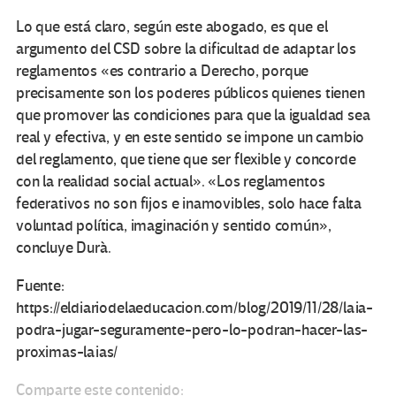
Lo que está claro, según este abogado, es que el
argumento del CSD sobre la dificultad de adaptar los
reglamentos «es contrario a Derecho, porque
precisamente son los poderes públicos quienes tienen
que promover las condiciones para que la igualdad sea
real y efectiva, y en este sentido se impone un cambio
del reglamento, que tiene que ser flexible y concorde
con la realidad social actual». «Los reglamentos
federativos no son fijos e inamovibles, solo hace falta
voluntad política, imaginación y sentido común»,
concluye Durà.
Fuente:
https://eldiariodelaeducacion.com/blog/2019/11/28/laia-
podra-jugar-seguramente-pero-lo-podran-hacer-las-
proximas-laias/
Comparte este contenido: