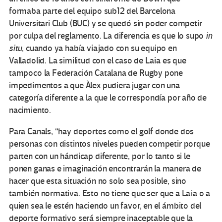
formaba parte del equipo sub12 del Barcelona
Universitari Club (BUC) y se quedó sin poder competir
por culpa del reglamento. La diferencia es que lo supo
in
situ
, cuando ya había viajado con su equipo en
Valladolid. La similitud con el caso de Laia es que
tampoco la Federación Catalana de Rugby pone
impedimentos a que Àlex pudiera jugar con una
categoría diferente a la que le correspondía por año de
nacimiento.
Para Canals, “hay deportes como el golf donde dos
personas con distintos niveles pueden competir porque
parten con un hándicap diferente, por lo tanto si le
ponen ganas e imaginación encontrarán la manera de
hacer que esta situación no solo sea posible, sino
también normativa. Esto no tiene que ser que a Laia o a
quien sea le estén haciendo un favor, en el ámbito del
deporte formativo será siempre inaceptable que la