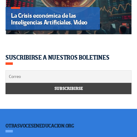
La Crisis económica de las
Inteligencias Artificiales. Video
SUSCRIBIRSE A NUESTROS BOLETINES
OTRASVOCESENEDUCACION.ORG