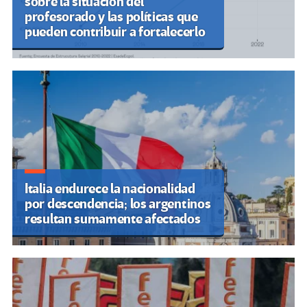
sobre la situación del
profesorado y las políticas que
pueden contribuir a fortalecerlo
Italia endurece la nacionalidad
por descendencia; los argentinos
resultan sumamente afectados