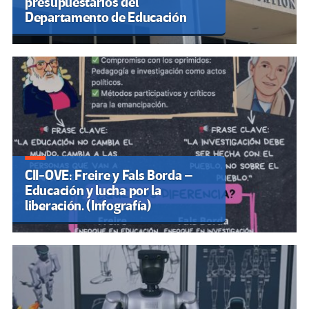
presupuestarios del
Departamento de Educación
CII-OVE: Freire y Fals Borda –
Educación y lucha por la
liberación. (Infografía)