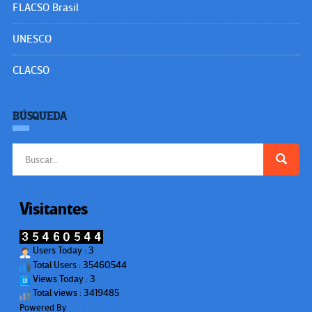
FLACSO Brasil
UNESCO
CLACSO
BÚSQUEDA
Buscar:
Visitantes
Users Today : 3
Total Users : 35460544
Views Today : 3
Total views : 3419485
Powered By
WPS Visitor Counter