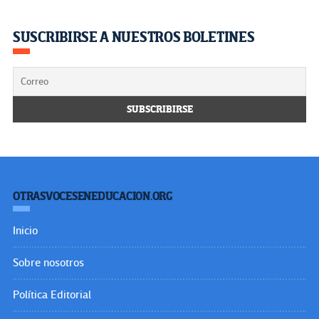
SUSCRIBIRSE A NUESTROS BOLETINES
OTRASVOCESENEDUCACION.ORG
Inicio
Sobre nosotros
Política Editorial