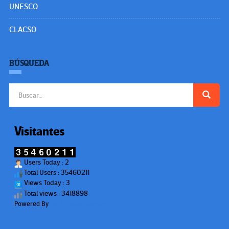
UNESCO
CLACSO
BÚSQUEDA
Buscar:
Visitantes
Users Today : 2
Total Users : 35460211
Views Today : 3
Total views : 3418898
Powered By
WPS Visitor Counter