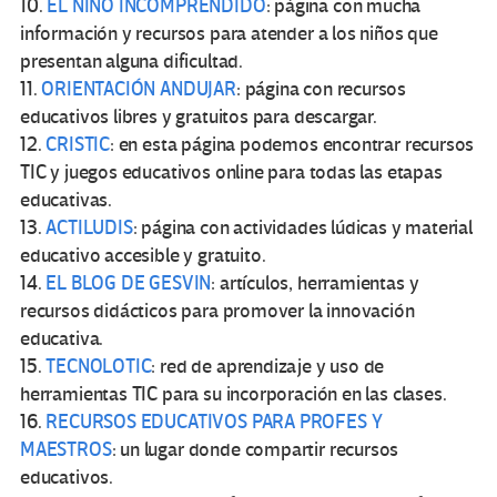
10.
EL NIÑO INCOMPRENDIDO
: página con mucha
información y recursos para atender a los niños que
presentan alguna dificultad.
11.
ORIENTACIÓN ANDUJAR
: página con recursos
educativos libres y gratuitos para descargar.
12.
CRISTIC
: en esta página podemos encontrar recursos
TIC y juegos educativos online para todas las etapas
educativas.
13.
ACTILUDIS
: página con actividades lúdicas y material
educativo accesible y gratuito.
14.
EL BLOG DE GESVIN
: artículos, herramientas y
recursos didácticos para promover la innovación
educativa.
15.
TECNOLOTIC
: red de aprendizaje y uso de
herramientas TIC para su incorporación en las clases.
16.
RECURSOS EDUCATIVOS PARA PROFES Y
MAESTROS
: un lugar donde compartir recursos
educativos.