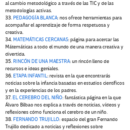
al cambio metodológico a través de las TIC y de las
metodologías activas.
33.
PEDAGOGÍA BLANCA
: nos ofrece herramientas para
acompañar el aprendizaje de forma respetuosa y
creativa.
34.
MATEMÁTICAS CERCANAS
: página para acercar las
Mátemáticas a todo el mundo de una manera creativa y
divertida.
35.
RINCÓN DE UNA MAESTRA
: un rincón lleno de
recursos e ideas geniales.
36.
ETAPA INFANTIL
: revista en la que encontrarás
noticias sobre la infancia basadas en estudios científicos
y en la experiencias de los padres.
37.
EL CEREBRO DEL NIÑO
: fantástica página en la que
Álvaro Bilbao nos explica a través de noticias, vídeos y
reflexiones cómo funciona el cerebro de un niño.
38.
FERNANDO TRUJILLO
: espacio del gran Fernando
Trujillo dedicado a noticias y reflexiones sobre