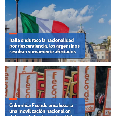
Italia endurece la nacionalidad
por descendencia; los argentinos
resultan sumamente afectados
Colombia: Fecode encabezará
una movilización nacional en