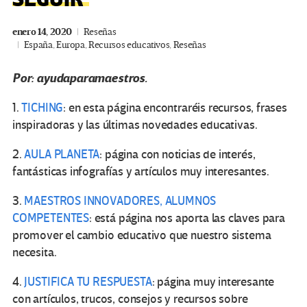
enero 14, 2020
Reseñas
España
,
Europa
,
Recursos educativos
,
Reseñas
Por: ayudaparamaestros.
1.
TICHING
: en esta página encontraréis recursos, frases
inspiradoras y las últimas novedades educativas.
2.
AULA PLANETA
: página con noticias de interés,
fantásticas infografías y artículos muy interesantes.
3.
MAESTROS INNOVADORES, ALUMNOS
COMPETENTES
: está página nos aporta las claves para
promover el cambio educativo que nuestro sistema
necesita.
4.
JUSTIFICA TU RESPUESTA
: página muy interesante
con artículos, trucos, consejos y recursos sobre