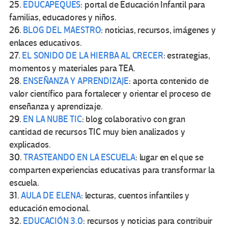
25.
EDUCAPEQUES
: portal de Educación Infantil para
familias, educadores y niños.
26.
BLOG DEL MAESTRO
: noticias, recursos, imágenes y
enlaces educativos.
27.
EL SONIDO DE LA HIERBA AL CRECER
: estrategias,
momentos y materiales para TEA.
28.
ENSEÑANZA Y APRENDIZAJE
: aporta contenido de
valor científico para fortalecer y orientar el proceso de
enseñanza y aprendizaje.
29.
EN LA NUBE TIC
: blog colaborativo con gran
cantidad de recursos TIC muy bien analizados y
explicados.
30.
TRASTEANDO EN LA ESCUELA
: lugar en el que se
comparten experiencias educativas para transformar la
escuela.
31.
AULA DE ELENA
: lecturas, cuentos infantiles y
educación emocional.
32.
EDUCACIÓN 3.0
: recursos y noticias para contribuir