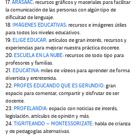
17.
ARASAAC
: recursos gráficos y materiales para facilitar
la comunicación de las personas con algún tipo de
dificultad de lenguaje.
18.
IMÁGENES EDUCATIVAS
: recursos e imágenes útiles
para todos los niveles educativos.
19.
ELIGE EDUCAR
: artículos de gran interés, recursos y
experiencias para mejorar nuestra práctica docente.
20.
ESCUELA EN LA NUBE
: recursos de todo tipo para
profesores y familias.
21.
EDUCATINA
: miles de vídeos para aprender de forma
divertida y entretenida.
22.
PROFES EDUCANDO QUE ES GERUNDIO
: gran
espacio para comentar, compartir y disfrutar de ser
docente.
23.
PROFELANDIA
: espacio con noticias de interés,
legislación, artículos de opinión y más.
24.
TIGRITEANDO – MONTESSORIZATE
: habla de crianza
y de pedagogías alternativas.