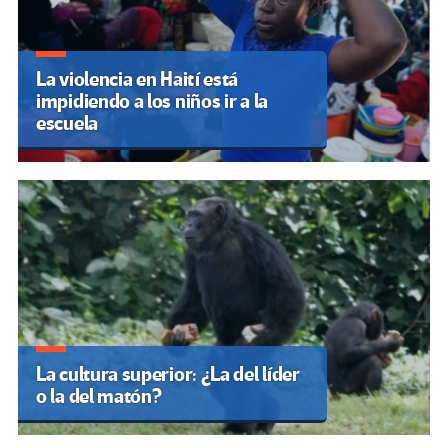
La violencia en Haití está
impidiendo a los niños ir a la
escuela
La cultura superior: ¿La del líder
o la del matón?