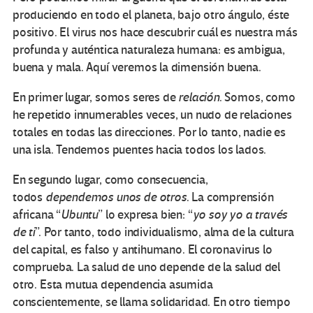
produciendo en todo el planeta, bajo otro ángulo, éste
positivo. El virus nos hace descubrir cuál es nuestra más
profunda y auténtica naturaleza humana: es ambigua,
buena y mala. Aquí veremos la dimensión buena.
En primer lugar, somos seres de
relación
. Somos, como
he repetido innumerables veces, un nudo de relaciones
totales en todas las direcciones. Por lo tanto, nadie es
una isla. Tendemos puentes hacia todos los lados.
En segundo lugar, como consecuencia,
todos
dependemos unos de otros
. La comprensión
africana “
Ubuntu
” lo expresa bien: “
yo soy yo a través
de ti
”. Por tanto, todo individualismo, alma de la cultura
del capital, es falso y antihumano. El coronavirus lo
comprueba. La salud de uno depende de la salud del
otro. Esta mutua dependencia asumida
conscientemente, se llama solidaridad. En otro tiempo