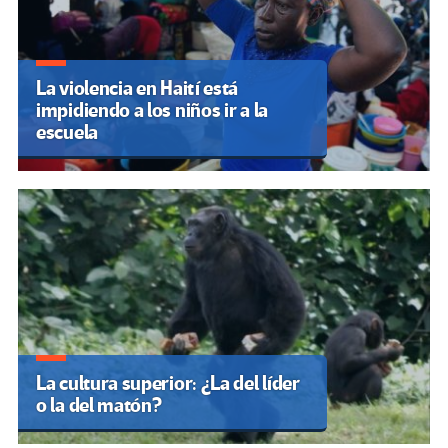
La violencia en Haití está
impidiendo a los niños ir a la
escuela
La cultura superior: ¿La del líder
o la del matón?