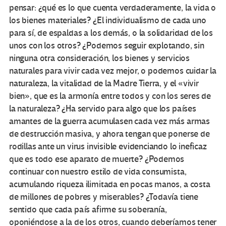
pensar: ¿qué es lo que cuenta verdaderamente, la vida o
los bienes materiales? ¿El individualismo de cada uno
para sí, de espaldas a los demás, o la solidaridad de los
unos con los otros? ¿Podemos seguir explotando, sin
ninguna otra consideración, los bienes y servicios
naturales para vivir cada vez mejor, o podemos cuidar la
naturaleza, la vitalidad de la Madre Tierra, y el «vivir
bien», que es la armonía entre todos y con los seres de
la naturaleza? ¿Ha servido para algo que los países
amantes de la guerra acumulasen cada vez más armas
de destrucción masiva, y ahora tengan que ponerse de
rodillas ante un virus invisible evidenciando lo ineficaz
que es todo ese aparato de muerte? ¿Podemos
continuar con nuestro estilo de vida consumista,
acumulando riqueza ilimitada en pocas manos, a costa
de millones de pobres y miserables? ¿Todavía tiene
sentido que cada país afirme su soberanía,
oponiéndose a la de los otros, cuando deberíamos tener