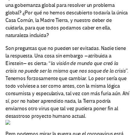
una gobernanza global para resolver un problema
global? ¿Por qué no hemos descubierto todavía la única
Casa Común, la Madre Tierra, y nuestro deber de
cuidarla, para que todos podamos caber en ella,
naturaleza incluida?
Son preguntas que no pueden ser evitadas. Nadie tiene
la respuesta. Una cosa sin embargo –atribuida a
Einstein– es cierta: “
la visión de mundo que creó la
crisis no puede ser la misma que nos saque de la crisis
”.
Tenemos forzosamente que cambiar. Lo peor sería que
todo volviese a ser como antes, con la misma lógica
consumista y especulativa, tal vez con más furia aún. Ahí
sí, por no haber aprendido nada, la Tierra podría
enviarnos otro virus que tal vez pudiera poner fin al
desastroso proyecto humano actual.
Pero podemos mirar la guerra que el coronavirus está