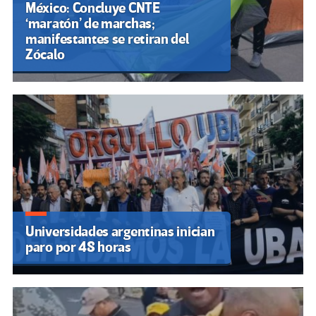
México: Concluye CNTE
‘maratón’ de marchas;
manifestantes se retiran del
Zócalo
Universidades argentinas inician
paro por 48 horas