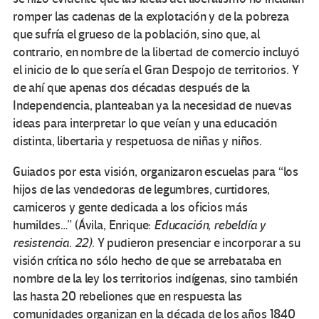
romper las cadenas de la explotación y de la pobreza
que sufría el grueso de la población, sino que, al
contrario, en nombre de la libertad de comercio incluyó
el inicio de lo que sería el Gran Despojo de territorios. Y
de ahí que apenas dos décadas después de la
Independencia, planteaban ya la necesidad de nuevas
ideas para interpretar lo que veían y una educación
distinta, libertaria y respetuosa de niñas y niños.
Guiados por esta visión, organizaron escuelas para “los
hijos de las vendedoras de legumbres, curtidores,
carniceros y gente dedicada a los oficios más
humildes…” (Ávila, Enrique:
Educación, rebeldía y
resistencia. 22).
Y pudieron presenciar e incorporar a su
visión crítica no sólo hecho de que se arrebataba en
nombre de la ley los territorios indígenas, sino también
las hasta 20 rebeliones que en respuesta las
comunidades organizan en la década de los años 1840