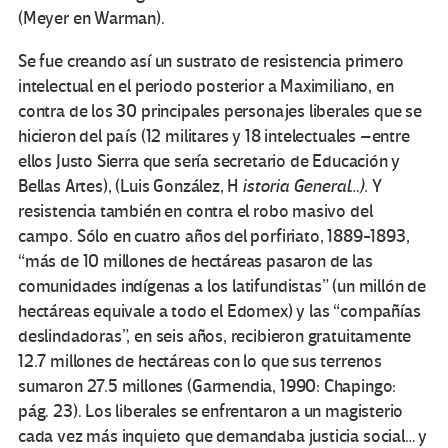
(Meyer en Warman).
Se fue creando así un sustrato de resistencia primero
intelectual en el periodo posterior a Maximiliano, en
contra de los 30 principales personajes liberales que se
hicieron del país (12 militares y 18 intelectuales –entre
ellos Justo Sierra que sería secretario de Educación y
Bellas Artes), (Luis González, H
istoria General…).
Y
resistencia también en contra el robo masivo del
campo. Sólo en cuatro años del porfiriato, 1889-1893,
“más de 10 millones de hectáreas pasaron de las
comunidades indígenas a los latifundistas” (un millón de
hectáreas equivale a todo el Edomex) y las “compañías
deslindadoras”, en seis años, recibieron gratuitamente
12.7 millones de hectáreas con lo que sus terrenos
sumaron 27.5 millones (Garmendia, 1990: Chapingo:
pág. 23). Los liberales se enfrentaron a un magisterio
cada vez más inquieto que demandaba justicia social… y