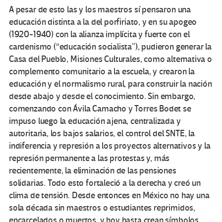
A pesar de esto las y los maestros sí pensaron una
educación distinta a la del porfiriato, y en su apogeo
(1920-1940) con la alianza implícita y fuerte con el
cardenismo (“educación socialista”), pudieron generar la
Casa del Pueblo, Misiones Culturales, como alternativa o
complemento comunitario a la escuela, y crearon la
educación y el normalismo rural, para construir la nación
desde abajo y desde el conocimiento. Sin embargo,
comenzando con Ávila Camacho y Torres Bodet se
impuso luego la educación ajena, centralizada y
autoritaria, los bajos salarios, el control del SNTE, la
indiferencia y represión a los proyectos alternativos y la
represión permanente a las protestas y, más
recientemente, la eliminación de las pensiones
solidarias. Todo esto fortaleció a la derecha y creó un
clima de tensión. Desde entonces en México no hay una
sola década sin maestros o estudiantes reprimidos,
encarcelados o muertos, y hoy hasta crean símbolos