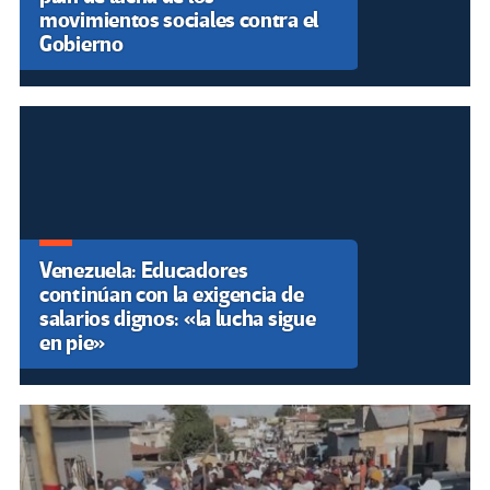
movimientos sociales contra el
Gobierno
Venezuela: Educadores
continúan con la exigencia de
salarios dignos: «la lucha sigue
en pie»