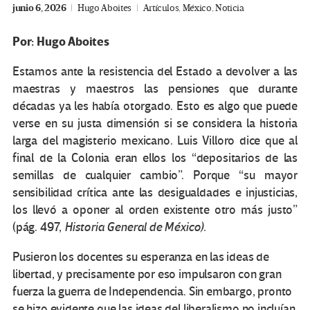
junio 6, 2026
Hugo Aboites
Artículos
,
México
,
Noticia
Por: Hugo Aboites
Estamos ante la resistencia del Estado a devolver a las
maestras y maestros las pensiones que durante
décadas ya les había otorgado. Esto es algo que puede
verse en su justa dimensión si se considera la historia
larga del magisterio mexicano. Luis Villoro dice que al
final de la Colonia eran ellos los “depositarios de las
semillas de cualquier cambio”. Porque “su mayor
sensibilidad crítica ante las desigualdades e injusticias,
los llevó a oponer al orden existente otro más justo”
(pág. 497,
Historia General de México).
Pusieron los docentes su esperanza en las ideas de
libertad, y precisamente por eso impulsaron con gran
fuerza la guerra de Independencia. Sin embargo, pronto
se hizo evidente que las ideas del liberalismo no incluían