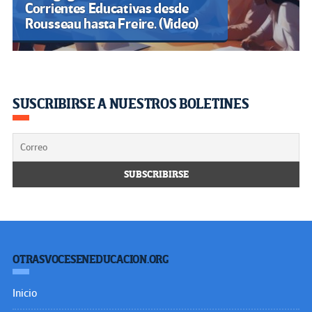
Corrientes Educativas desde
Rousseau hasta Freire. (Video)
SUSCRIBIRSE A NUESTROS BOLETINES
OTRASVOCESENEDUCACION.ORG
Inicio