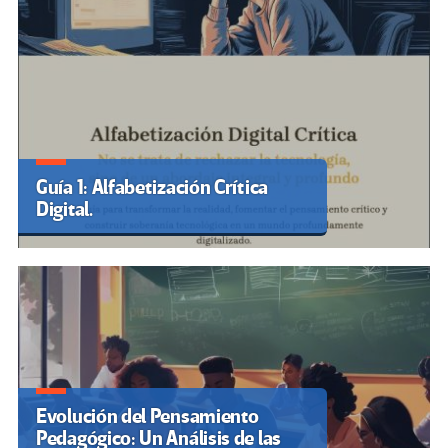
Guía 1: Alfabetización Crítica
Digital.
Evolución del Pensamiento
Pedagógico: Un Análisis de las