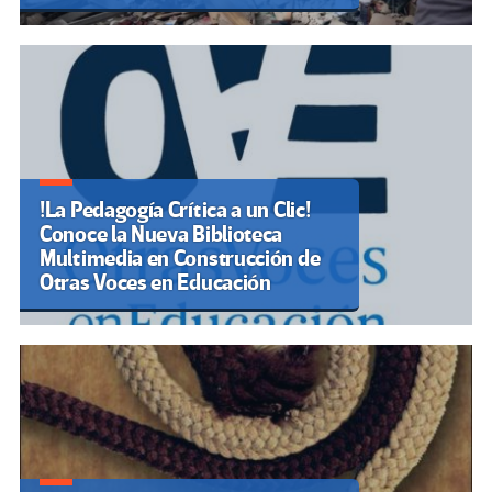
!La Pedagogía Crítica a un Clic!
Conoce la Nueva Biblioteca
Multimedia en Construcción de
Otras Voces en Educación