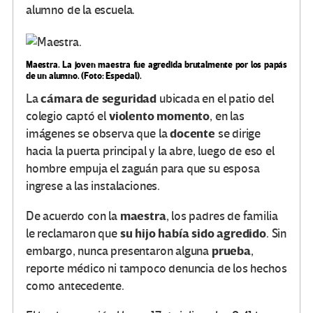
alumno de la escuela.
Maestra.
La joven maestra fue agredida brutalmente por los papás
de un alumno.
(Foto: Especial).
cámara de seguridad
La
ubicada en el patio del
violento momento
colegio captó el
, en las
docente
imágenes se observa que la
se dirige
hacia la puerta principal y la abre, luego de eso el
hombre empuja el zaguán para que su esposa
ingrese a las instalaciones.
maestra
De acuerdo con la
, los padres de familia
su hijo había sido agredido
le reclamaron que
. Sin
prueba
embargo, nunca presentaron alguna
,
reporte médico ni tampoco denuncia de los hechos
como antecedente.