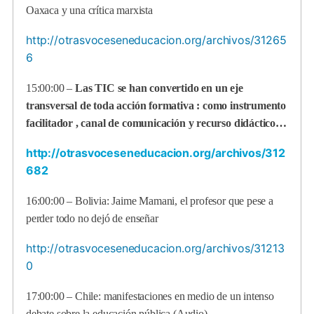
Oaxaca y una crítica marxista
http://otrasvoceseneducacion.org/archivos/31265
6
15:00:00 –
Las TIC se han convertido en un eje
transversal de toda acción formativa : como instrumento
facilitador , canal de comunicación y recurso didáctico…
http://otrasvoceseneducacion.org/archivos/312
682
16:00:00 – Bolivia: Jaime Mamani, el profesor que pese a
perder todo no dejó de enseñar
http://otrasvoceseneducacion.org/archivos/31213
0
17:00:00 – Chile: manifestaciones en medio de un intenso
debate sobre la educación pública (Audio)