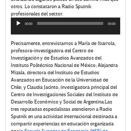
otros. Lo constataron a Radio Sputnik
profesionales del sector.
00:00
00:00
Reproductor
de
audio
Precisamente, entrevistamos a María de Ibarrola,
profesora-investigadora del Centro de
Investigación y de Estudios Avanzados del
Instituto Politécnico Nacional de México; Alejandra
Mizala, directora del Instituto de Estudios
Avanzados en Educación de la Universidad de
Chile; y Claudia Jacinto, investigadora principal del
Centro de Investigaciones Sociales del Instituto de
Desarrollo Económico y Social de Argentina.Las
tres reputadas especialistas atendieron a Radio
Sputnik en una actividad internacional destinada a
compartir experiencias en educación organizada