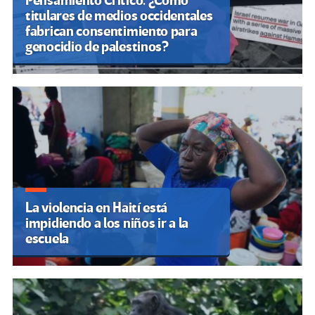
Pensamiento Crítico. ¿Cómo
titulares de medios occidentales
fabrican consentimiento para
genocidio de palestinos?
La violencia en Haití está
impidiendo a los niños ir a la
escuela