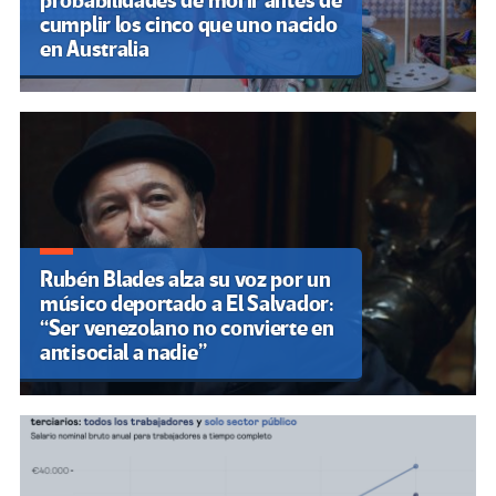
probabilidades de morir antes de
cumplir los cinco que uno nacido
en Australia
Rubén Blades alza su voz por un
músico deportado a El Salvador:
“Ser venezolano no convierte en
antisocial a nadie”