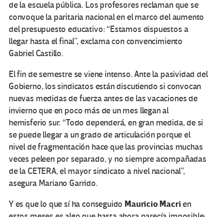
de la escuela pública. Los profesores reclaman que se
convoque la paritaria nacional en el marco del aumento
del presupuesto educativo: “Estamos dispuestos a
llegar hasta el final”, exclama con convencimiento
Gabriel Castillo.
El fin de semestre se viene intenso. Ante la pasividad del
Gobierno, los sindicatos están discutiendo si convocan
nuevas medidas de fuerza antes de las vacaciones de
invierno que en poco más de un mes llegan al
hemisferio sur. “Todo dependerá, en gran medida, de si
se puede llegar a un grado de articulación porque el
nivel de fragmentación hace que las provincias muchas
veces peleen por separado, y no siempre acompañadas
de la CETERA, el mayor sindicato a nivel nacional”,
asegura Mariano Garrido.
Mauricio Macri
Y es que lo que sí ha conseguido
en
estos meses es algo que hasta ahora parecía imposible: