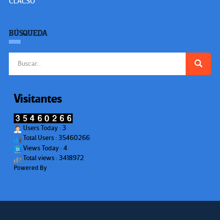
CLACSO
BÚSQUEDA
Buscar:
Visitantes
Users Today : 3
Total Users : 35460266
Views Today : 4
Total views : 3418972
Powered By
WPS Visitor Counter