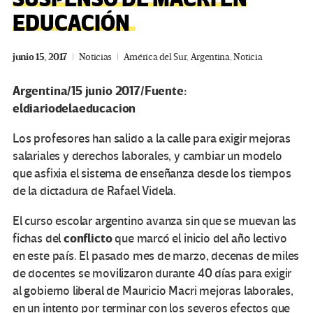
EDUCACIÓN
junio 15, 2017
Noticias
América del Sur
,
Argentina
,
Noticia
Argentina/15 junio 2017/Fuente:
eldiariodelaeducacion
Los profesores han salido a la calle para exigir mejoras
salariales y derechos laborales, y cambiar un modelo
que asfixia el sistema de enseñanza desde los tiempos
de la dictadura de Rafael Videla.
El curso escolar argentino avanza sin que se muevan las
conflicto
fichas del
que marcó el inicio del año lectivo
en este país. El pasado mes de marzo, decenas de miles
de docentes se movilizaron durante 40 días para exigir
al gobierno liberal de Mauricio Macri mejoras laborales,
en un intento por terminar con los severos efectos que