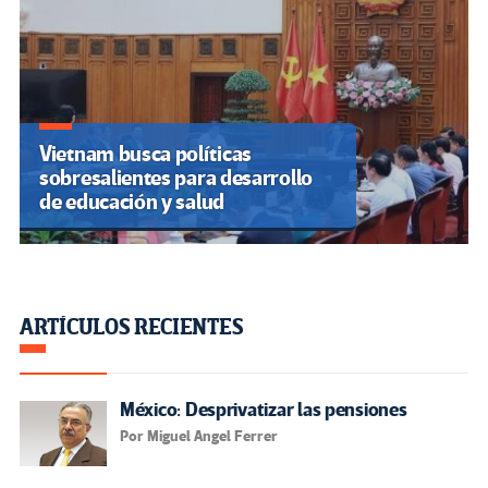
Vietnam busca políticas
sobresalientes para desarrollo
de educación y salud
ARTÍCULOS RECIENTES
México: Desprivatizar las pensiones
Por Miguel Angel Ferrer