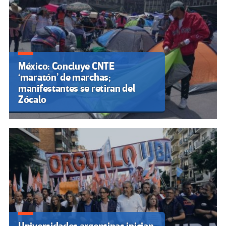
México: Concluye CNTE
‘maratón’ de marchas;
manifestantes se retiran del
Zócalo