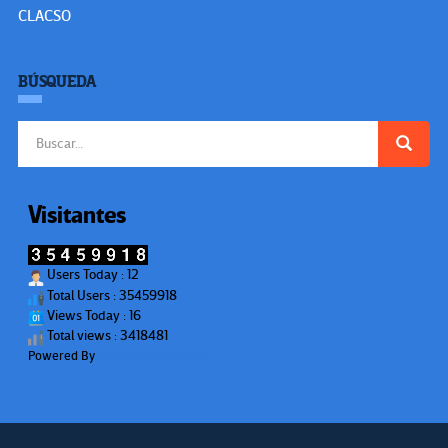
CLACSO
BÚSQUEDA
Buscar:
Visitantes
Users Today : 12
Total Users : 35459918
Views Today : 16
Total views : 3418481
Powered By
WPS Visitor Counter