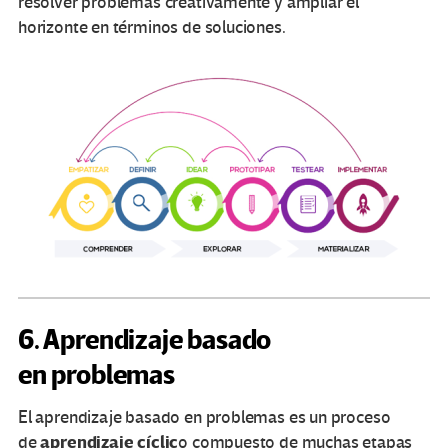
resolver problemas creativamente y ampliar el
horizonte en términos de soluciones.
6. Aprendizaje basado
en problemas
El aprendizaje basado en problemas es un proceso
aprendizaje cíclic
de
o compuesto de muchas etapas