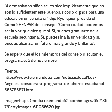
“A demasiados niños se les dice implícitamente que no
son lo suficientemente buenos, ricos o dignos para una
educación universitaria”, dijo Ryu, quien preside el
Comité HENPAR del consejo. “Como ciudad, podemos
ser la voz que dice que sí. Sí, puedes graduarte de la
escuela secundaria. Sí, puedes ir a la universidad y sí,
puedes alcanzar un futuro más grande y brillante”.
Se espera que el los miembros del consejo discutan el
programa el 6 de noviembre.
Fuente:
https://www.telemundo52.com/noticias/local/Los-
Angeles-considerara-programa-de-ahorro-estudiantil-
563783871.html
Imagen:https://media.telemundo52.com/images/652*36
7/GettyImages-611086620.jgp