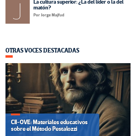
La cultura superior: ¿La del líder o la del
matón?
Por Jorge Majfud
OTRAS VOCES DESTACADAS
CII-OVE: Materiales educativos
sobre el Método Pestalozzi