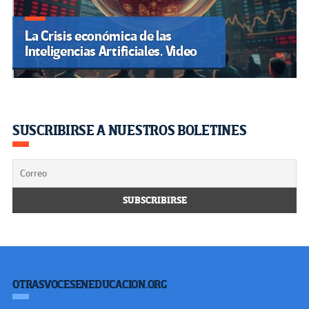
La Crisis económica de las
Inteligencias Artificiales. Video
SUSCRIBIRSE A NUESTROS BOLETINES
OTRASVOCESENEDUCACION.ORG