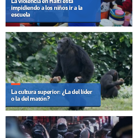
La violencia en Haití está
impidiendo a los niños ir a la
escuela
La cultura superior: ¿La del líder
o la del matón?