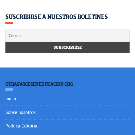
SUSCRIBIRSE A NUESTROS BOLETINES
OTRASVOCESENEDUCACION.ORG
Inicio
Sobre nosotros
Política Editorial