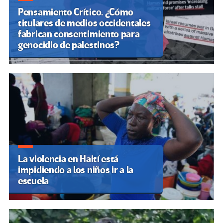
Pensamiento Crítico. ¿Cómo
titulares de medios occidentales
fabrican consentimiento para
genocidio de palestinos?
La violencia en Haití está
impidiendo a los niños ir a la
escuela