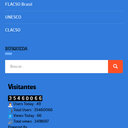
FLACSO Brasil
UNESCO
CLACSO
BÚSQUEDA
Buscar:
Visitantes
Users Today : 49
Total Users : 35460066
Views Today : 66
Total views : 3418697
Powered By
WPS Visitor Counter