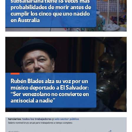
subsahariana tiene 18 veces más
probabilidades de morir antes de
cumplir los cinco que uno nacido
en Australia
Rubén Blades alza su voz por un
músico deportado a El Salvador:
“Ser venezolano no convierte en
antisocial a nadie”