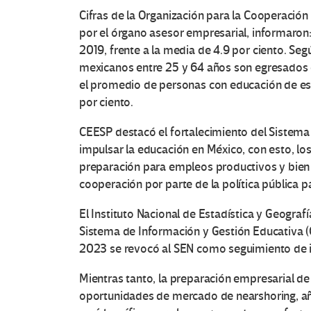
Cifras de la Organización para la Cooperació
por el órgano asesor empresarial, informaron
2019, frente a la media de 4.9 por ciento. Seg
mexicanos entre 25 y 64 años son egresados d
el promedio de personas con educación de est
por ciento.
CEESP destacó el fortalecimiento del Sistem
impulsar la educación en México, con esto, lo
preparación para empleos productivos y bien 
cooperación por parte de la política pública 
El Instituto Nacional de Estadística y Geograf
Sistema de Información y Gestión Educativa (C
2023 se revocó al SEN como seguimiento de inte
Mientras tanto, la preparación empresarial de
oportunidades de mercado de nearshoring, añ