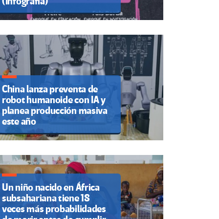
(Infografía)
China lanza preventa de
robot humanoide con IA y
planea producción masiva
este año
Un niño nacido en África
subsahariana tiene 18
veces más probabilidades