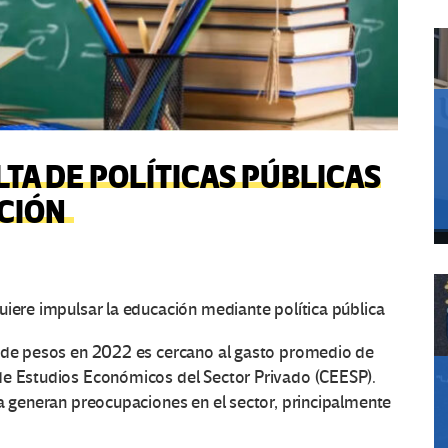
TA DE POLÍTICAS PÚBLICAS
CIÓN
uiere impulsar la educación mediante política pública
s de pesos en 2022 es cercano al gasto promedio de
de Estudios Económicos del Sector Privado (CEESP).
ca generan preocupaciones en el sector, principalmente