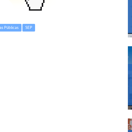
cas Públicas
SEP