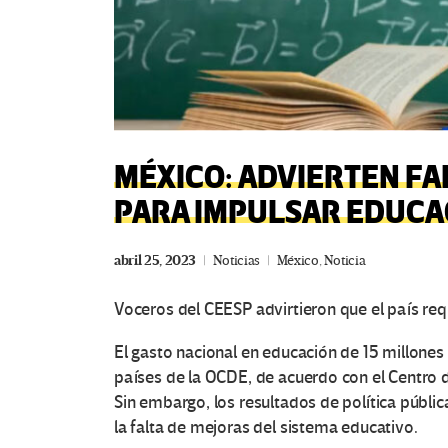
MÉXICO: ADVIERTEN FAL
PARA IMPULSAR EDUCA
abril 25, 2023
Noticias
México
,
Noticia
Voceros del CEESP advirtieron que el país req
El gasto nacional en educación de 15 millone
países de la OCDE, de acuerdo con el Centro 
Sin embargo, los resultados de política públi
la falta de mejoras del sistema educativo.