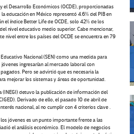
n y el Desarrollo Económicos (OCDE), proporcionadas
: la educación en México representó 4.6% del PIB en
ún el índice Better Life de OCDE, solo 42% de los
el nivel educativo medio superior. Cabe mencionar,
e nivel entre los países del OCDE se encuentra en 79
a Educativo Nacional (SEN) como una medida para
s jóvenes ingresarían al mercado laboral con
pagados. Pero se advirtió que es necesaria la
para mejorar los sistemas y áreas de oportunidad.
ía (INEGI) detuvo la publicación de información del
IGED). Derivado de ello, el pasado 10 de abril de
rés nacional, al no cumplir con 4 criterios clave .
 los jóvenes es un punto importante frente a las
adió el análisis económico. El modelo de negocios