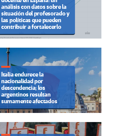
docente en España: un
análisis con datos sobre la
situación del profesorado y
las políticas que pueden
contribuir a fortalecerlo
Italia endurece la
nacionalidad por
descendencia; los
argentinos resultan
sumamente afectados