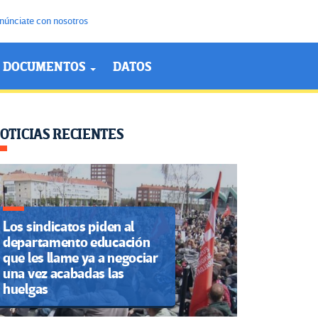
núnciate con nosotros
DOCUMENTOS
DATOS
OTICIAS RECIENTES
Los sindicatos piden al
departamento educación
que les llame ya a negociar
una vez acabadas las
huelgas