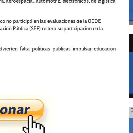
, aeroespacial, automotriz, electrónicos, de logística
co no participó en las evaluaciones de la OCDE
ción Pública (SEP) reiteró su participación en la
vierten-falta-politicas-publicas-impulsar-educacion-