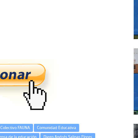
Colectivo FAUNA
Comunidad Educativa
ensa de la educación
Diego Andrés Salinas Flores