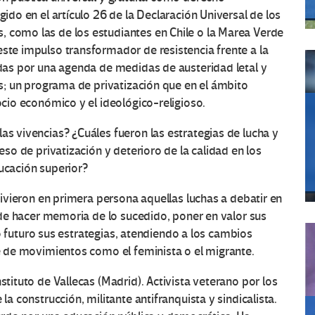
ido en el artículo 26 de la Declaración Universal de los
como las de los estudiantes en Chile o la Marea Verde
te impulso transformador de resistencia frente a la
das por una agenda de medidas de austeridad letal y
os; un programa de privatización que en el ámbito
cio económico y el ideológico-religioso.
s vivencias? ¿Cuáles fueron las estrategias de lucha y
so de privatización y deterioro de la calidad en los
ducación superior?
vivieron en primera persona aquellas luchas a debatir en
 de hacer memoria de lo sucedido, poner en valor sus
to futuro sus estrategias, atendiendo a los cambios
e de movimientos como el feminista o el migrante.
stituto de Vallecas (Madrid). Activista veterano por los
a construcción, militante antifranquista y sindicalista.