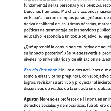
fundamental de las personas y los pueblos, recog
Derechos Humanos. Marchas y acciones masivas, 
en España, fueron ejemplos paradigmáticos de es
deriva neoliberal de las últimas décadas, marca
políticas de desmontaje de los servicios públic
educativo respondía a un doble objetivo: el nego
¿Qué aprendió la comunidad educativa de aquella
su impacto posterior? ¿Se puede revertir el proce
niveles no universitarios y de elitización de la e
Escuela Perturbable
invita a dos activistas que 
torno a estas y otras preguntas, con el objetivo
logros, revisitar su archivo y proyectar al incier
discursivos derivados de la entrada en el debat
Agustín Moreno
es profesor de Historia en un in
derechos sociales y democráticos, fue obrero de l