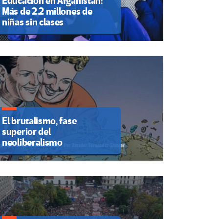
Educación en Afganistán:
Más de 2.2 millones de
niñas sin clases
El brutalismo, fase
superior del
neoliberalismo