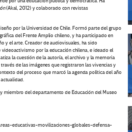
erde por una educación pública y democrática. Ha
ión
(Akal, 2012) y colaborado con revistas
iseño por la Universidad de Chile. Formó parte del grupo
ráfica del Frente Amplio chileno, y ha participado en
eño y el arte. Creador de audiovisuales, ha sido
videoactivismo por la educación chilena, e ideado el
tiza la cuestión de la autoría, el archivo y la memoria
 través de las imágenes que registraron las vivencias y
contexto del proceso que marcó la agenda política del año
 actualidad.
a y miembro del departamento de Educación del Museo
areas-educativas-movilizaciones-globales-defensa-