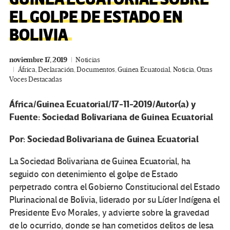
EL GOLPE DE ESTADO EN
BOLIVIA
noviembre 17, 2019
Noticias
África
,
Declaración
,
Documentos
,
Guinea Ecuatorial
,
Noticia
,
Otras
Voces Destacadas
África/Guinea Ecuatorial/17-11-2019/Autor(a) y
Fuente: Sociedad Bolivariana de Guinea Ecuatorial
Por: Sociedad Bolivariana de Guinea Ecuatorial
La Sociedad Bolivariana de Guinea Ecuatorial, ha
seguido con detenimiento el golpe de Estado
perpetrado contra el Gobierno Constitucional del Estado
Plurinacional de Bolivia, liderado por su Líder Indígena el
Presidente Evo Morales, y advierte sobre la gravedad
de lo ocurrido, donde se han cometidos delitos de lesa