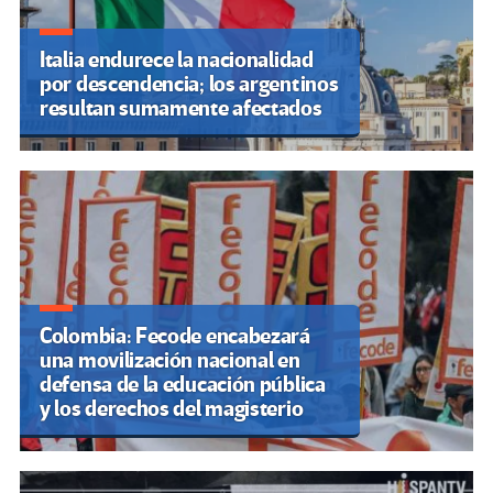
Italia endurece la nacionalidad
por descendencia; los argentinos
resultan sumamente afectados
Colombia: Fecode encabezará
una movilización nacional en
defensa de la educación pública
y los derechos del magisterio