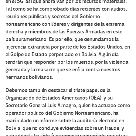
en el 5G, así que ahora van por los recursos materiales.
Tal como se ha comprobado días recientes con audios,
reuniones públicas y secretas del Gobierno
norteamericano con líderes y dirigentes de la extrema
derecha y miembros de las Fuerzas Armadas en este
país suramericano. Es por ello, que denunciamos la
injerencia extranjera por parte de los Estados Unidos, en
el Golpe de Estado perpetrado en Bolivia. Algún día
tendrán que responder por los muertos, por la violencia
generada y la masacre que se enfila contra nuestros
hermanos bolivianos.
Debemos también destacar el triste papel de la
Organización de Estados Americanos (OEA), y su
Secretario General Luis Almagro, quien ha actuado como
operador político del Gobierno Norteamericano, ha
manipulado un informe sobre la auditoría electoral en
Bolivia, que no concluye evidencias sobre un fraude, y
que además ha sido fuertemente contrariado por otros