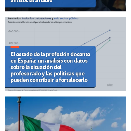
antisocial a nadie”
El estado de la profesión docente
en España: un análisis con datos
sobre la situación del
profesorado y las políticas que
pueden contribuir a fortalecerlo