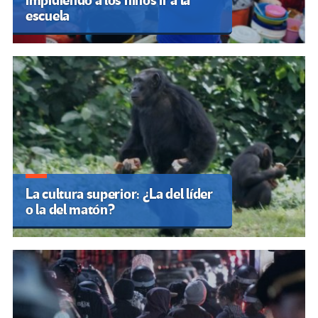
impidiendo a los niños ir a la
escuela
La cultura superior: ¿La del líder
o la del matón?