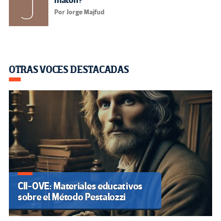
matón?
Por Jorge Majfud
OTRAS VOCES DESTACADAS
CII-OVE: Materiales educativos
sobre el Método Pestalozzi