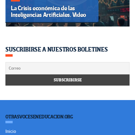
La Crisis económica de las
Inteligencias Artificiales. Video
SUSCRIBIRSE A NUESTROS BOLETINES
OTRASVOCESENEDUCACION.ORG
Inicio