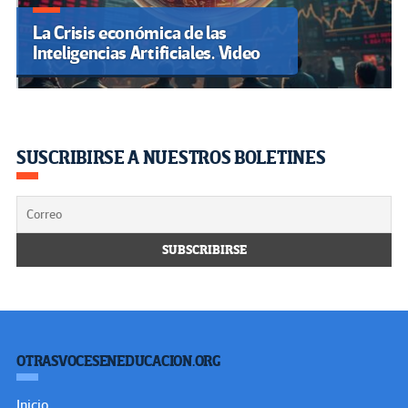
La Crisis económica de las
Inteligencias Artificiales. Video
SUSCRIBIRSE A NUESTROS BOLETINES
OTRASVOCESENEDUCACION.ORG
Inicio