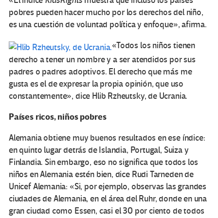
«El índice
KidsRights
muestra que incluso los países
pobres pueden hacer mucho por los derechos del niño,
es una cuestión de voluntad política y enfoque», afirma.
«Todos los niños tienen
derecho a tener un nombre y a ser atendidos por sus
padres o padres adoptivos. El derecho que más me
gusta es el de expresar la propia opinión, que uso
constantemente», dice Hlib Rzheutsky, de Ucrania.
Países ricos, niños pobres
Alemania obtiene muy buenos resultados en ese índice:
en quinto lugar detrás de Islandia, Portugal, Suiza y
Finlandia. Sin embargo, eso no significa que todos los
niños en Alemania estén bien, dice Rudi Tarneden de
Unicef Alemania: «Si, por ejemplo, observas las grandes
ciudades de Alemania, en el área del Ruhr, donde en una
gran ciudad como Essen, casi el 30 por ciento de todos