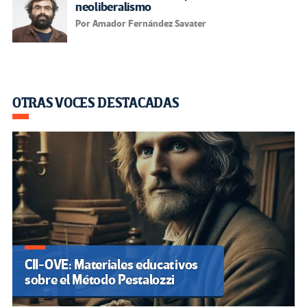
neoliberalismo
Por Amador Fernández Savater
OTRAS VOCES DESTACADAS
CII-OVE: Materiales educativos
sobre el Método Pestalozzi