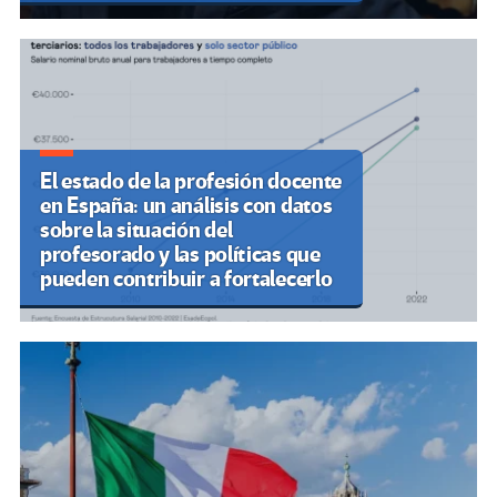
El estado de la profesión docente
en España: un análisis con datos
sobre la situación del
profesorado y las políticas que
pueden contribuir a fortalecerlo