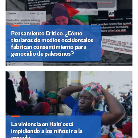
Pensamiento Crítico. ¿Cómo
titulares de medios occidentales
fabrican consentimiento para
genocidio de palestinos?
La violencia en Haití está
impidiendo a los niños ir a la
escuela