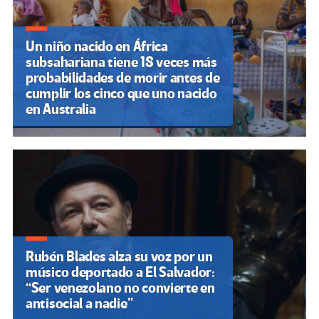
Un niño nacido en África
subsahariana tiene 18 veces más
probabilidades de morir antes de
cumplir los cinco que uno nacido
en Australia
Rubén Blades alza su voz por un
músico deportado a El Salvador:
“Ser venezolano no convierte en
antisocial a nadie”