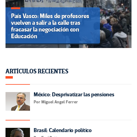
País Vasco: Miles de profesores
vuelven a salir a la calle tras
fracasar la negociación con
Educación
ARTÍCULOS RECIENTES
México: Desprivatizar las pensiones
Por Miguel Angel Ferrer
Brasil: Calendario político